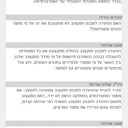
בגדר החופש האקדמי והמנהלי של האוניברסיטה.
יהודית גידלי
¶
האם הוועדה לתכנון ותקצוב לא מתקצבת את זה על פי מספר
חוגים ופקולטות?
משה אהרוני
¶
הוועדה לתכנון ותקצוב בהחלט מתקצבת את כל המוסדות
להשכלה גבוהה והאוניברסיטאות על פי מודל התקצוב שלנו,
בין השאר על פי מספרי תלמידים בחוגים השונים, ויש עוד
פרמטרים שונים שקשורים גם למחקר.
היו"ר קולט אביטל
¶
סביר להניח שהוועדה לתכנון ותקצוב ממשיכה לתקצב. אם
מספר הסטודנטים במחלקה הזאת לא ירד, רמת התקצוב
מטעם הוועדה לתכנון ותקצוב נשארה כפי שהיתה קודם,
למרות שהם הורידו את מספר המרצים.
משה אהרוני
¶