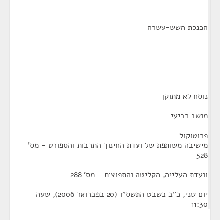
הכנסת השש-עשרה
נוסח לא מתוקן
מושב רביעי
פרוטוקול
מישיבה משותפת של ועדת החינוך התרבות והספורט - מס'
528
וועדת העלייה, הקליטה והתפוצות - מס' 288
יום שני, כ"ב בשבט התשס"ו (20 בפברואר 2006), שעה
11:30