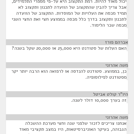
יכול מאוד להיות. רמת התקצוב היא על-פי מספרי התלמידים,
אבל צריך להבין שהתקצוב של הוועדה לתכנון ותקצוב לא
תמיד מכסה את העלויות של המוסדות. התקצוב של הוועדה
לתכנון ותקצוב בדרך כלל מכסה בממוצע חצי ואת החצי השני
מכסה שכר הלימוד.
אברהם פורז
¶
האם העלות של סטודנט היא 25,000 או 20,000 שקל בשנה?
משה אהרוני
¶
כן, בממוצע. סטודנט להנדסה או לרפואה הוא הרבה יותר יקר
מסטודנט לפילוסופיה.
היו"ר קולט אביטל
¶
זה בערך 10,000 דולר לשנה.
משה אהרוני
¶
אנחנו צריכים לזכור שלפני שנה וחצי מערכת ההשכלה
הגבוהה, בעיקר האוניברסיטאות, היו במצב תקציבי מאוד