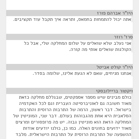
היו"ר אברהם פורז
¶
אתה יכול להתמחות בחמאס, ותראה איך תקבל עוד תקציבים.
סרז' רוזר
¶
אני נעלב שלא שואלים על שלום המחלקה שלי, אבל כל
הקולגות שואלים אותי מה קורה.
היו"ר קולט אביטל
¶
אנחנו מניחים, שאם לא הגעת אלינו, שלומה בסדר.
ויקטור בריילובסקי
¶
כולם מבינים שיש מספר אספקטים, שבגללם מחלקה כזאת
מאוד חשובה גם לאוניברסיטה העברית וגם לכל האקדמיה
בישראל. דבר ראשון, הרמה של התרבות הרוסית והתרבות
הסלאבית היא אחת מהגבוהות בעולם. דבר שני, המוניטין של
המחלקה הזאת הוא מוניטין גבוה. יש פה פרופסורים ומרצים
מאוד ידועים בחוגים האלה. כמו כן, כולנו יודעים אודות
ההשפעה של התרבות הרוסית על התרבות הישראלית. מלבד