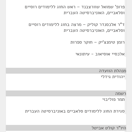
פרופ' שמואל שוורצבנד – ראש החוג ללימודים רוסיים
וסלאביים, האוניברסיטה העברית
ד"ר אלכסנדר קוליק – מרצה בחוג ללימודים רוסיים
וסלאביים, האוניברסיטה העברית
רומן טימנצ'יק – חוקר ספרות
אלכסיי אוסיאוב - עיתונאי
מנהלת הוועדה
¶
יהודית גידלי
רשמה
¶
תמר פוליבוי
סגירת החוג ללימודים סלאביים באוניברסיטה העברית
היו"ר קולט אביטל
¶