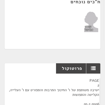
ח"כים נוכחים
קולט
אביטל
פרוטוקול
¶
PAGE
2
ישיבה משותפת של ו' החינוך התרבות והספורט עם ו' העלייה,
הקליטה והתפוצות
20.2.2006