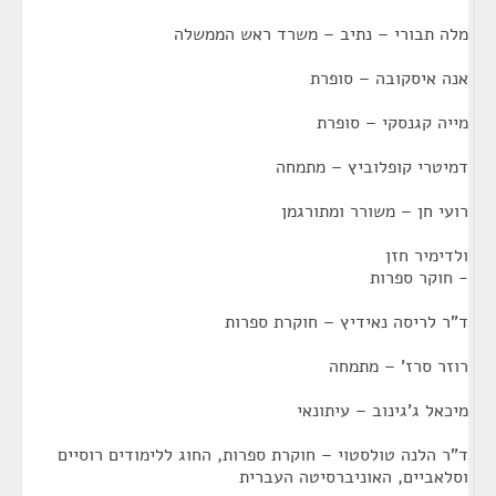
מלה תבורי – נתיב – משרד ראש הממשלה
אנה איסקובה – סופרת
מייה קגנסקי – סופרת
דמיטרי קופלוביץ – מתמחה
רועי חן – משורר ומתורגמן
ולדימיר חזן
- חוקר ספרות
ד"ר לריסה נאידיץ – חוקרת ספרות
רוזר סרז' – מתמחה
מיכאל ג'גינוב – עיתונאי
ד"ר הלנה טולסטוי – חוקרת ספרות, החוג ללימודים רוסיים
וסלאביים, האוניברסיטה העברית