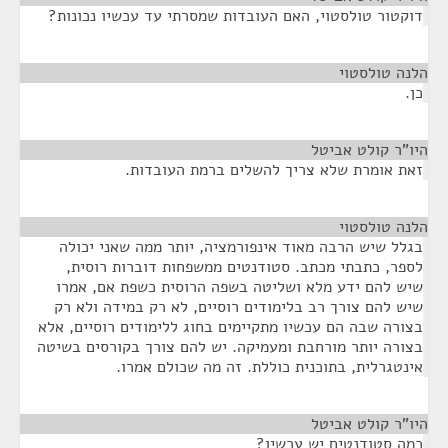
דוקטור טולסטוי, האם העובדות שמסרתי עד עכשיו נכונות?
הלנה טולסטוי
¶
כן.
היו"ר קולט אביטל
¶
זאת אומרת שלא צריך להשלים ברמת העובדות.
הלנה טולסטוי
¶
בגלל שיש הרבה מאוד אינפורמציה, יותר ממה שאני יכולה
לספר, כתבתי מכתב. סטודנטים ממשפחות דוברות רוסית,
שיש להם ידע מלא ושליטה בשפה הרוסית כשפת אם, אמרו
שיש להם צורך רב בלימודים רוסיים, לא רק במידה ולא רק
בצורה שבה הם עכשיו מתקיימים בחוג ללימודים רוסיים, אלא
בצורה יותר מורחבת ומעמיקה. יש להם צורך בקורסים בשיטה
אינטגרלית, בתוכנית כוללת. זה מה שכולם אמרו.
היו"ר קולט אביטל
¶
כמה סטודנטים יש עכשיו?