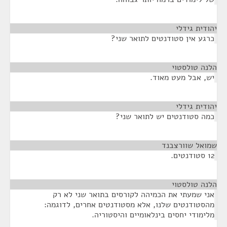
יהודית גידלי
¶
כרגע אין סטודנטים לתואר שני?
הלנה טולסטוי
¶
יש, אבל מעט מאוד.
יהודית גידלי
¶
כמה סטודנטים יש לתואר שני?
שמואל שוורצבנד
¶
12 סטודנטים.
הלנה טולסטוי
¶
אני שמעתי את הכמיהה לקורסים בתואר שני לא רק
מהסטודנטים שלנו, אלא מסטודנטים אחרים, לדוגמה:
מלימודי יחסים בינלאומיים והיסטוריה.