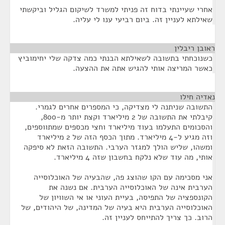
אחרי שעיינתי בדוח זה פניתי למשרד לשיקום הגליל וביקשתי
שאילתא לעניין זה. ביום רביעי ענו לי עליה.
ראובן ריבלין
¶
כשנוכחתי בתשובה לשאילתא הבנתי כמה צדקה שלי יחימוביץ
כאשר המריצה אותי להגיש אתה את ההצעה.
נאדיה חילו
¶
התשובה שניתנה לי מצדיקה, כי המספרים אחרים לגמרי.
קיבלתי את התשובה של 2 מיליארד וקצת יותר מ-800,
והסכומים התעלמו בעוד מיליארד וחצי מכספים שמתווספים,
וזה מגיע ל-4 מיליארד. מתוך הכסף הזה של 2 מיליארד
ומשהו, שליש הולך למגזר הערבי. התשובה הזאת לא סיפקה
אותי, מה עוד שלא נלקח בחשבון שזה 4 מיליארד.
אני מסכימה עם הקו שהוצג פה, שהבעיה של האוכלוסייה
הערבית אינה של האוכלוסייה הערבית. אם נשנה את
הקונספציה של התפיסה, בעיית העוני או אי השוויון של
האוכלוסייה הערבית היא בעיה של המדינה, של היהודים, של
הרוב. כך צריך להתייחס לעניין זה.