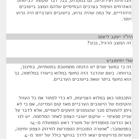
חברתיות ועירוניות, גם במקלוט, בכל דבר שקשור לביטחון
האזרחים וטיפול בצרכים הבסיסיים שלהם המצב בישובים
היהודיים, על כמה שהיה גרוע, בישובים הערביים היה גרוע
יותר.
היו"ר יעקב ליצמן
¶
זה המצב הרגיל, נכון?
שלי יחימוביץ
¶
זה כי במשך שנים יש הזנחה מתמשכת בתשתיות, בחינוך,
ברווחה. כשם שהדבר הזה נחשף במלוא כיעורו במלחמה, כך
הוא נחשף ביתר שאת בישובים הערביים.
התכנסנו כאן במלוא הצניעות, לא כדי לפתור את כל העוול
והקיפוח של הישובים הערביים מאז קום המדינה, אם כי לא
ניתן להתעלם מכך שהנתונים זועקים לשמיים, אלא לדבר על
עניין ספציפי – שיקום ישובי הצפון לאחר המלחמה. יש לנו
כאן הודעה פומפוזית של משרד ראש הממשלה מ-14
בספטמבר: "אושרה התוכנית המפורטת לחיזוק הצפון וחיפה,
עשרות פרויקטים יצאו לדרך בהיקף כולל של יותר מ-4