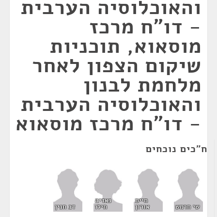
והאוכלוסיה הערבית
- דו"ח מרכז
מוסאוא, תוכניות
שיקום הצפון לאחר
מלחמת לבנון
והאוכלוסיה הערבית
- דו"ח מרכז מוסאוא
ח"כים נוכחים
נאדיה
חיים
חילו
שי חרמש
אורון
דב חנין