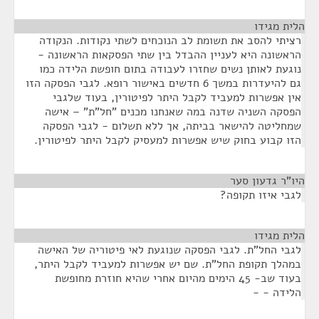
הלית מגידו
¶
רציתי להסב את תשומת לב הנוכחים לשתי נקודות. הנקודה
הראשונה היא לעניין ההבדל בין שתי הפסקאות הראשונה -
נוגעת לאותן נשים שחזרו לעבודה בתום חופשת הלידה כמו
גם להיעדרות במשך 6 חדשים באישור רופא. לגבי הפסקה הזו
אין אפשרות למעביד לקבל היתר לפיטורין, בעוד שלגבי
הפסקה השניה שדנה במה שאנחנו מכנים "חל"ת" – אישה
שמחליטה להישאר בביתה, אך ללא תשלום - לגבי הפסקה
הזו קבוע בחוק שיש אפשרות למעסיק לקבל היתר לפיטורין.
היו"ר גדעון סער
¶
לגבי איזו תקופה?
הלית מגידו
¶
לגבי החל"ת. לגבי הפסקה שנוגעת לאי פיטוריה של האישה
במהלך תקופת החל"ת. שם יש אפשרות למעביד לקבל היתר,
בעוד שב- 45 הימים מהיום אחרי שהיא חוזרת מחופשת
הלידה - -