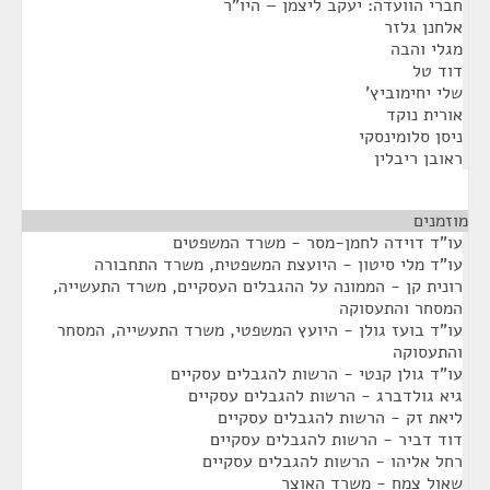
חברי הוועדה: יעקב ליצמן – היו"ר
אלחנן גלזר
מגלי והבה
דוד טל
שלי יחימוביץ'
אורית נוקד
ניסן סלומינסקי
ראובן ריבלין
מוזמנים
¶
עו"ד דוידה לחמן-מסר - משרד המשפטים
עו"ד מלי סיטון - היועצת המשפטית, משרד התחבורה
רונית קן - הממונה על ההגבלים העסקיים, משרד התעשייה,
המסחר והתעסוקה
עו"ד בועז גולן - היועץ המשפטי, משרד התעשייה, המסחר
והתעסוקה
עו"ד גולן קנטי - הרשות להגבלים עסקיים
גיא גולדברג - הרשות להגבלים עסקיים
ליאת זק - הרשות להגבלים עסקיים
דוד דביר - הרשות להגבלים עסקיים
רחל אליהו - הרשות להגבלים עסקיים
שאול צמח - משרד האוצר