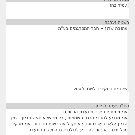
טמיר כהן
רשמה וערכה
¶
אהובה שרון – חבר המתרגמים בע"מ
שינויים בתקציב לשנת 2006
היו"ר יעקב ליצמן
¶
אני פותח את ישיבת ועדת הכספים.
אני מודיע לחברי הכנסת שממחר, כל מי שלא יהיה בדיון בזמן
הדיון אלא יבוא בסופו, לא יקבל את רשות הדיבור. אני מבקש
מכל חברי הכנסת להודיע לכולם שזו החלטת הוועדה.