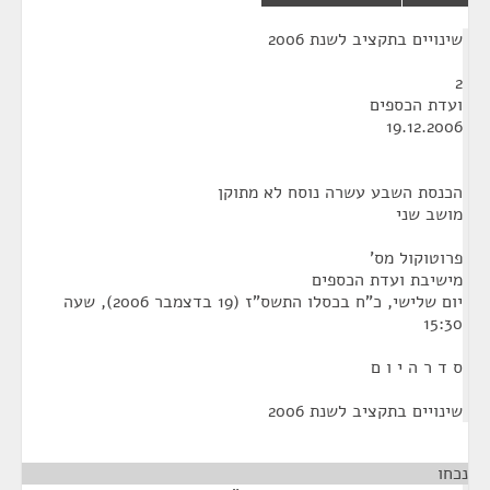
¶
שינויים בתקציב לשנת 2006
2
ועדת הכספים
19.12.2006
הכנסת השבע עשרה נוסח לא מתוקן
מושב שני
פרוטוקול מס'
מישיבת ועדת הכספים
יום שלישי, כ"ח בכסלו התשס"ז (19 בדצמבר 2006), שעה
15:30
ס ד ר ה י ו ם
שינויים בתקציב לשנת 2006
נכחו