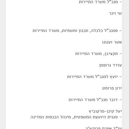
- מנכ"ל משרד התיירות
שי וינר
- סמנכ"ל כלכלה, תכנון ותשתיות, משרד התיירות
אשר וענונו
- תקציבן, משרד התיירות
עודד גרופמן
- יועץ למנכ"ל משרד התיירות
ירון פרוסט
- דובר מנכ"ל משרד התיירות
יעל קינן-מרקוביץ
- סגנית היועצת המשפטית, מינהל הכנסות המדינה
עו"ד אפרת פרוקצ'ה