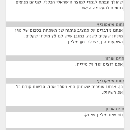
שהולך ונפתח לגמרי למוצר הישראלי הכללי. שניהם מנופים
נוספים לתעשייה הזאת.
נחום איצקוביץ
¶
אנחנו מדברים על תקציב פיתוח של תשתיות בסכום של 150
מיליון שקלים לשנה. כמובן שיש לנו 78 מיליון שקלים.
השקעות הון, יש לנו 90 מיליון.
חיים אורון
¶
אתם רוצים עוד 75 מיליון.
נחום איצקוביץ
¶
כן. אנחנו אומרים ששיווק הוא מספר אחד. תרשום קודם כל
את השיווק.
חיים אורון
¶
חמישים מיליון שיווק.