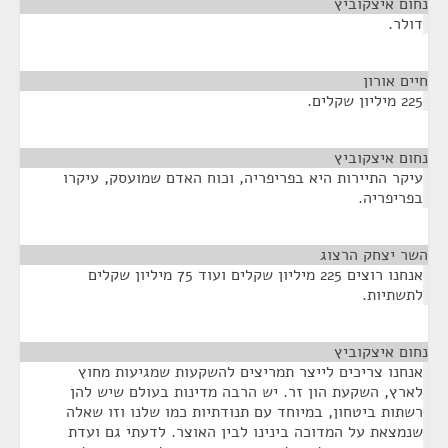
נחום איצקוביץ
¶
דולר.
חיים אורון
¶
225 מיליון שקלים.
נחום איצקוביץ
¶
עיקר התיירות היא בפריפריה, וכוח האדם שמועסק, עיקרו
בפריפריה.
השר יצחק הרצוג
¶
אנחנו רוצים 225 מיליון שקלים ועוד 75 מיליון שקלים
לתשתיות.
נחום איצקוביץ
¶
אנחנו צריכים לייצר תמריצים להשקעות שמגיעות מחוץ
לארץ, השקעת הון זר. יש הרבה מדינות בעולם שיש להן
רשתות ביטחון, במיוחד עם תנודתיות כמו שלנו וזו שאלה
שנמצאת על המדוכה בינינו לבין האוצר. לדעתי גם ועדת