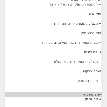
- הלשכה המשפטית, משרד האוצר
עמי אתגר
- מנכ"ל לשכת מארגני התיירות
עמי הירשטיין
- נשיא התאחדות בתי המלונות, מלון דן
טובה פינטו
- מנכ"לית התאחדות בלי המלון
יעקב ברקאי
- מרכז ההשקעות
ייעוץ משפטי
¶
שגית אפיק