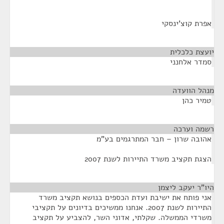
אפרת קוצ'ינסקי
יועצת כלכלית
¶
סמדר אלחנני
מנהל הוועדה
¶
טמיר כהן
רשמה וערכה
¶
אהובה שרון – חבר המתרגמים בע"מ
הצגת תקציב משרד התיירות לשנת 2007
היו"ר יעקב ליצמן
¶
אני פותח את ישיבת ועדת הכספים בנושא תקציב משרד
התיירות לשנת 2007. אנחנו ממשיכים בדיונים על תקציבי
משרדי הממשלה. שקלתי, אדוני השר, להצביע על תקציב