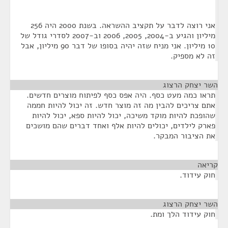
אני רוצה לדבר על תקציב ההשראה. בשנת 2000 היה 256
מיליון והגיע ב-2004, 2005, 2006 וב-2007 לסדרי גודל של
10 מיליון. אני מניח שזה יהיה בסופו של דבר 90 מיליון, אבל
זה לא מספיק.
השר יצחק הרצוג
¶
תראו כמה מעט כסף. היה אפס כסף לפיתוח מוצרים חדשים.
אתם צריכים להבין מה זה מוצר חדש. זה יכול להיות חממה
שהופכת להיות מוקד משיכה, יכול להיות ספא, יכול להיות
פארק לילדים, יכולים להיות אלף ואחד דברים שהם מושכים
את הציבור המבקר.
קריאה
¶
חוק עידוד.
השר יצחק הרצוג
¶
חוק עידוד הלך ומת.