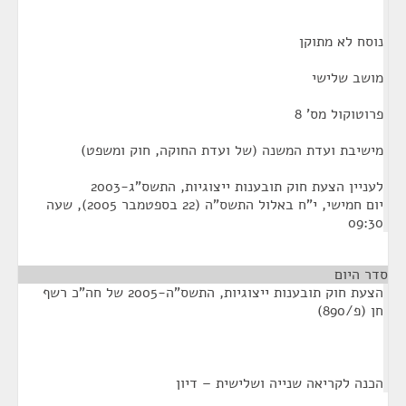
נוסח לא מתוקן
מושב שלישי
פרוטוקול מס' 8
מישיבת ועדת המשנה (של ועדת החוקה, חוק ומשפט)
לעניין הצעת חוק תובענות ייצוגיות, התשס"ג-2003
יום חמישי, י"ח באלול התשס"ה (22 בספטמבר 2005), שעה
09:30
סדר היום
הצעת חוק תובענות ייצוגיות, התשס"ה-2005 של חה"כ רשף
חן (פ/890)
הכנה לקריאה שנייה ושלישית – דיון