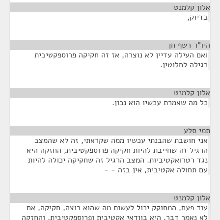
אלון קלמנט
¶
בדיוק,
היו"ר רשף חן
¶
ואם העילה עדיין לא נוצרה, אז זה חקיקה פרוספקטיבית
רגילה לחלוטין.
אלון קלמנט
¶
כל מה שאמרת עכשיו הוא נכון.
תמי סלע
¶
אני חושבת שהבנתי עכשיו ממה שקראתי, זה לא שהמצב
הרגיל זה שחייבת להיות חקיקה פרוספקטיבית, החזקה היא
נגד רטרואקטיביות. המצב הרגיל זה שחקיקה יכולה להיות
עם תחולה אקטיבית, אין בזה - -
אלון קלמנט
¶
עוד פעם, המחוקק יכול לעשות מה שהוא רוצה, חקיקה, אם
לא נאמר דבר, היא בוודאי אקטיבית ופרוספקטיבית, והחזקה