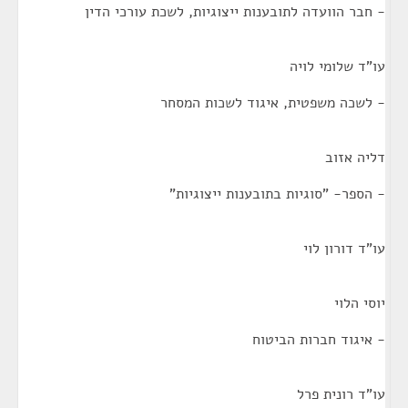
- חבר הוועדה לתובענות ייצוגיות, לשכת עורכי הדין
עו"ד שלומי לויה
- לשכה משפטית, איגוד לשכות המסחר
דליה אזוב
- הספר- "סוגיות בתובענות ייצוגיות"
עו"ד דורון לוי
יוסי הלוי
- איגוד חברות הביטוח
עו"ד רונית פרל