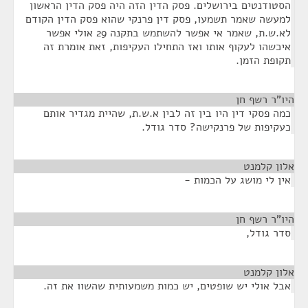
הסטודנטים בירושלים. פסק הדין הזה היה פסק הדין הראשון
למעשה שאמר תשמעו, פסק דין פרנקי שהוא פסק הדין הקודם
לא.ש.ת, שאמר אי אפשר להשתמש בתקנה 29 אולי אפשר
איכשהו לעקוף אותו ואז התחילו העקיפות, זאת אומרת זה
תקופת הזמן.
היו"ר רשף חן
¶
כמה פסקי דין היו בין זה לבין א.ש.ת, שהיית מגדיר אותם
כעקיפות של פרנקישה? סדר גודל.
אלון קלמנט
¶
אין לי מושג על הכמות -
היו"ר רשף חן
¶
סדר גודל,
אלון קלמנט
¶
אבל אולי יש שופטים, יש כמות משמעותית שהשוו את זה.