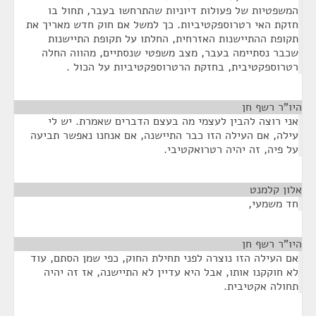
המשפטיות של פעולות דיוניות שהתרחשו בעבר, תחול בו
חזקת האי רטרוספקטיביות. כך למשל אם חוק חדש מאריך את
תקופת ההתיישנות האזרחית, החלתו על תקופת התיישנות
שכבר נסתיימה בעבר, מצב משפטי שנסתיים, מהווה החלה
רטרוספקטיבית, בחזקת הרטרוספקטיביות על הכול .
היו"ר רשף חן
¶
אני רוצה להבין לעצמי מה בעצם הדברים שאמרת. יש לי
עילה, אם העילה הזו כבר התיישנה, אם אנחנו נאפשר תביעה
על פיה, זה יהיה רטרואקטיבי.
אלון קלמנט
¶
חד משמעי,
היו"ר רשף חן
¶
אם העילה הזו נוצרה לפני תחילת החוק, כפי שמן הסתם, עוד
לא חוקקנו אותו, אבל היא עדיין לא התיישנה, אז זה יהיה
תחולה אקטיבית.