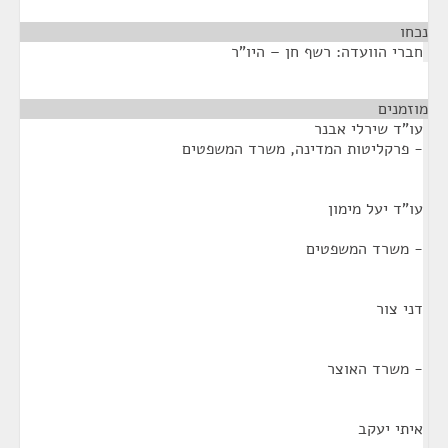
נכחו
¶
חברי הוועדה: רשף חן – היו"ר
מוזמנים
¶
עו"ד שירלי אבנר
- פרקליטות המדינה, משרד המשפטים
עו"ד יעל מימון
- משרד המשפטים
דני צור
- משרד האוצר
איתי יעקב