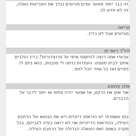
זה כבר יותר מעשר שנים מגישים נגדך את התביעות האלה,
זה לא חדש לך.
קריאה
¶
מגישים אבל לא כדין.
היו"ר רשף חן
¶
עכשיו אתה רוצה להיתפס איתי על פרוצדורות? כדין הולכים
איתך לבית משפט. העמדות נדמה לי מובנות, בואו ניתן לו
לסיים ואז כל אחד יוכל לומר.
אלון קלמנט
¶
אני אתן את הרקע, אז אפשר יהיה פחות או יותר לדבר על
הדברים.
כמו שאמרתי יש הוראות דיוניות ויש את הנושא של הרחבת
העילה, ההוראות הדיוניות אני לא רואה בעיה לגביהם, בכל
מקרה באמת זאת השאלה הגדולה של הרחבת העילה.