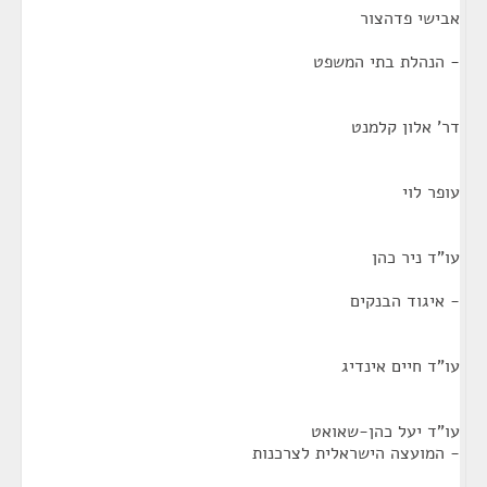
אבישי פדהצור
- הנהלת בתי המשפט
דר' אלון קלמנט
עופר לוי
עו"ד ניר כהן
- איגוד הבנקים
עו"ד חיים אינדיג
עו"ד יעל כהן-שאואט
- המועצה הישראלית לצרכנות