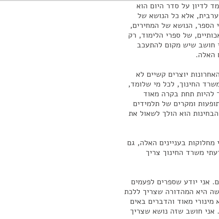
ד לדיון על סדר היום הוא
ערבית, אלא כל הנושא של
 הספר, הנושא של המחירים,
ותיים, של ספרי הלימוד, רק
י חושב שיש מקום להתעכב
 האלה.
אחרונות יוצרים קשיים לא
שרד החינוך, לכל מי שלומד,
ך להיות תחת בקרה מאוד
ופעות ומקרים של תלמידים
הבחינות הוא הולך לשאול את
 מחלוקות בעניינים האלה, גם
עתי משרד החינוך צריך
. אני יודע שספרים לפעמים
שה היא המהדורה שצריך ללכת
מינורי מאוד והדברים באים
 אני חושב שזה נושא שצריך