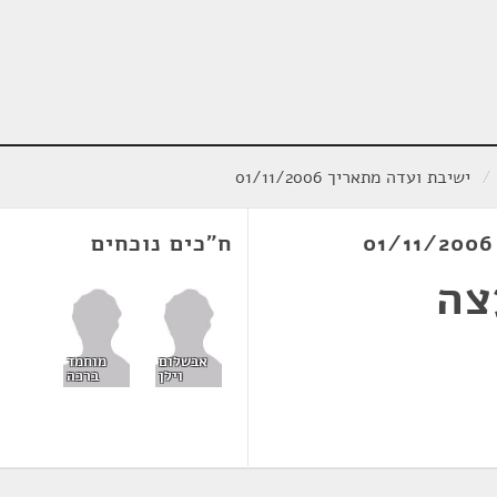
/
ישיבת ועדה מתאריך 01/11/2006
ח"כים נוכחים
צה
אבשלום
מוחמד
וילן
ברכה