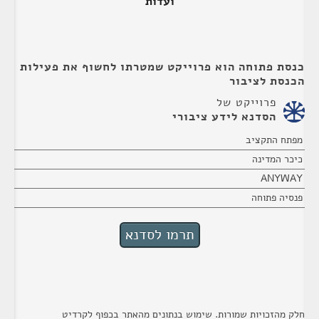
ועדות
כנסת פתוחה הוא פרוייקט שמטרתו לחשוף את פעילות
הכנסת לציבור
פרוייקט של
הסדנא לידע ציבורי
מפתח התקציב
כיכר המדינה
ANYWAY
פנסיה פתוחה
חלק מהזכויות שמורות. שימוש בנתונים מהאתר בכפוף לקרדיט