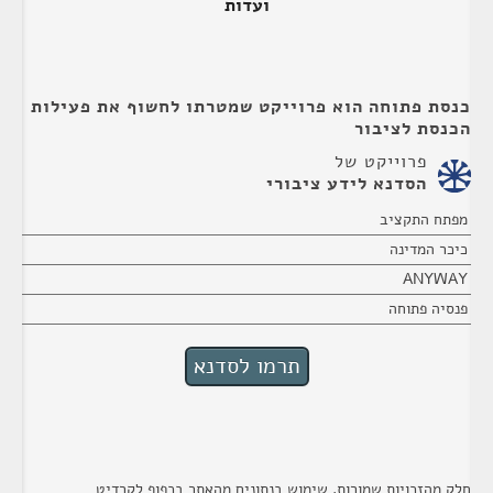
ועדות
כנסת פתוחה הוא פרוייקט שמטרתו לחשוף את פעילות
הכנסת לציבור
פרוייקט של
הסדנא לידע ציבורי
מפתח התקציב
כיכר המדינה
ANYWAY
פנסיה פתוחה
חלק מהזכויות שמורות. שימוש בנתונים מהאתר בכפוף לקרדיט