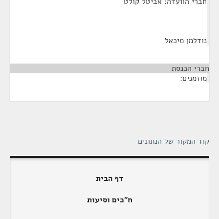
חברי הוועדה: אביטל קולט
נודלמן מיכאל
חברי הכנסת
¶
מוזמנים:
קוד המקור של הנתונים
דף הבית
ח"כים וסיעות