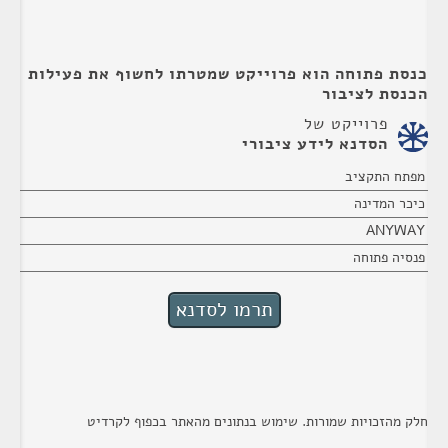
כנסת פתוחה הוא פרוייקט שמטרתו לחשוף את פעילות
הכנסת לציבור
פרוייקט של
הסדנא לידע ציבורי
מפתח התקציב
כיכר המדינה
ANYWAY
פנסיה פתוחה
חלק מהזכויות שמורות. שימוש בנתונים מהאתר בכפוף לקרדיט