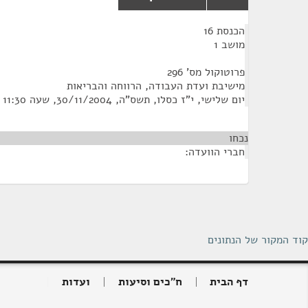
¶
הכנסת 16
מושב 1
פרוטוקול מס' 296
מישיבת ועדת העבודה, הרווחה והבריאות
יום שלישי, י"ז כסלו, תשס"ה, 30/11/2004, שעה 11:30
נכחו
חברי הוועדה:
קוד המקור של הנתונים
דף הבית
ח"כים וסיעות
ועדות