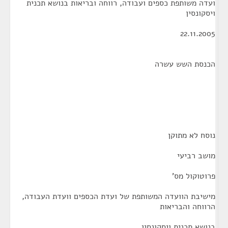
ועדה משותפת כספים ועבודה, רווחה ובריאות בנושא תכנית
ויסקונסין
22.11.2005
הכנסת השש עשרה
נוסח לא מתוקן
מושב רביעי
פרוטוקול מס'
מישיבת הוועדה המשותפת של ועדת הכספים וועדת העבודה,
הרווחה והבריאות
בנושא תכנית ויסקונסין