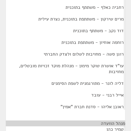
רחביה כאלף - משתתף בתוכנית
מרים שירקון - משתתפת בתוכנית, נצרת עילית
דוד נקב - משתתף בתוכנית
רוחמה אוחיון - משתתפת בתוכנית
רוגן סשה - מחויבות לשלום ולצדק החברתי
עו"ד אושרת טוקר מימון - מנהלת מוקד זכויות מובטלים,
מחויבות
דליה לונר - מתורגמנית לשפת הסימנים
אייל רבני - עובד
ראובן אליהו - סדנת חברת "אמין"
מנהל הוועדה
¶
טמיר כהן