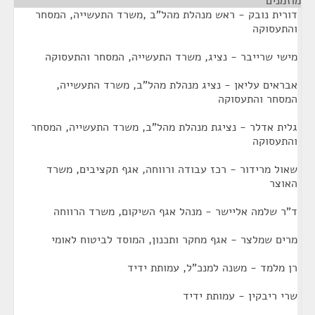
מוזמנים
¶
דורית נובק - ראש מנהלת מהל"ב ,משרד התעשייה, המסחר
והתעסוקה
מישי שרייבר - נציג, משרד התעשייה, המסחר והתעסוקה
אבראים עליאן - נציג מנהלת מהל"ב, משרד התעשייה,
המסחר והתעסוקה
גלית אדלר - נציגת מנהלת מהל"ב, משרד התעשייה, המסחר
והתעסוקה
שאול מרידור - רכז עבודה ורווחה, אגף תקציבים, משרד
האוצר
ד"ר שלמה אליישר - מנהל אגף השיקום, משרד הרווחה
מרים שמלצר - אגף מחקר ותכנון, המוסד לביטוח לאומי
רן מלמד - משנה למנכ"ל, עמותת ידיד
שרי ריבקין - עמותת ידיד