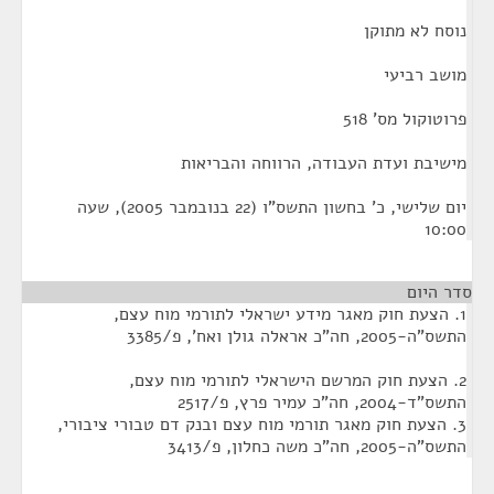
נוסח לא מתוקן
מושב רביעי
פרוטוקול מס' 518
מישיבת ועדת העבודה, הרווחה והבריאות
יום שלישי, כ' בחשון התשס"ו (22 בנובמבר 2005), שעה
10:00
סדר היום
1. הצעת חוק מאגר מידע ישראלי לתורמי מוח עצם,
התשס"ה-‏2005, חה"כ אראלה גולן ואח', פ/3385
2. הצעת חוק המרשם הישראלי לתורמי מוח עצם,
התשס"ד-2004, חה"כ עמיר פרץ, פ/2517
3. הצעת חוק מאגר תורמי מוח עצם ובנק דם טבורי ציבורי,
התשס"ה-2005, חה"כ משה כחלון, פ/3413