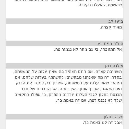
שהשמיכה אצלכם קצרה.
בועז לב
¶
מאוד קצרה.
היו"ר חיים כץ
¶
אל תתווכחו, כי גם מחר לא נגמור פה.
אילנה כהן
¶
השמיכה קצרה. אם היום תצהיר פה שאין עלות על המשפחה,
בסדר. זה מה שאנחנו מבקשים, להשתתף בעלות שלהם. אם
תצהיר שאין עלות על המשפחה, שצריך רק לייסד את הבנק
ואת המאגר, אברך אותך. אין בעיה. אז הדברים של חבר
הכנסת כחלון לגבי העלות יורדים מהפרק, כי אפילו התקציב
שלך לא נכנס לפה, אם זה באמת כך.
משה כחלון
¶
אבל זה לא באמת כך.