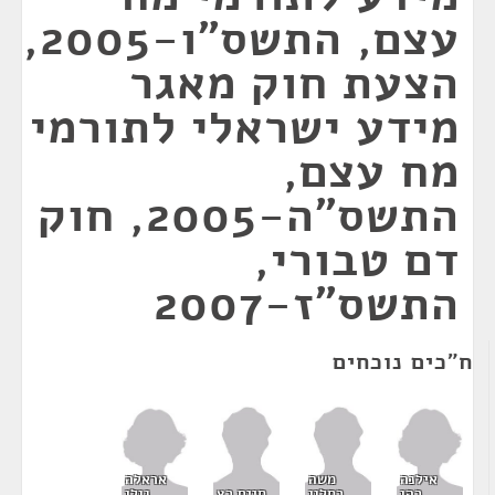
עצם, התשס"ו-2005,
הצעת חוק מאגר
מידע ישראלי לתורמי
מח עצם,
התשס"ה-2005, חוק
דם טבורי,
התשס"ז-2007
ח"כים נוכחים
אילנה
אראלה
משה
כהן
גולן
כחלון
חיים כץ