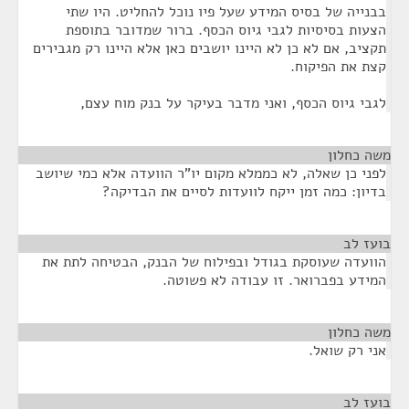
בבנייה של בסיס המידע שעל פיו נוכל להחליט. היו שתי
הצעות בסיסיות לגבי גיוס הכסף. ברור שמדובר בתוספת
תקציב, אם לא כן לא היינו יושבים כאן אלא היינו רק מגבירים
קצת את הפיקוח.
לגבי גיוס הכסף, ואני מדבר בעיקר על בנק מוח עצם,
משה כחלון
¶
לפני כן שאלה, לא כממלא מקום יו"ר הוועדה אלא כמי שיושב
בדיון: כמה זמן ייקח לוועדות לסיים את הבדיקה?
בועז לב
¶
הוועדה שעוסקת בגודל ובפילוח של הבנק, הבטיחה לתת את
המידע בפברואר. זו עבודה לא פשוטה.
משה כחלון
¶
אני רק שואל.
בועז לב
¶