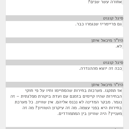
אחורה עשר שנים?
סיגל קוגוט
¶
גם פריימריז שנגמרו כבר.
היו"ר מיכאל איתן
¶
לא.
סיגל קוגוט
¶
ככה זה יוצא מההגדרה.
היו"ר מיכאל איתן
¶
אז תתקנו. מערכות בחירות שהסתיימו וחיו על פי חוקי
הבחירות שהיו קיימים בזמנם עם ועדת ביקורת מפלגתית – זה
נגמר. מבקר המדינה לא נכנס אליהם. אין שוויון. כל מערכת
בחירות היא בפני עצמה. מה זה עיקרון השוויון? מה זה
מעניין? היה שוויון בין המתמודדים.