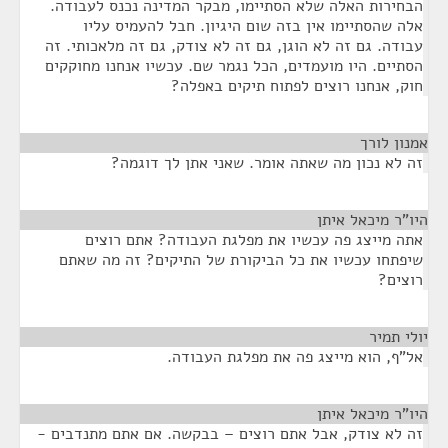
הבחירות האלה שלא הסתיימו, מבקר המדינה נכנס לעבודה.
אלה שהסתיימו אין בזה שום היגיון. חבל להעמיס עליו
עבודה. גם זה לא הוגן, גם זה לא צודק, גם זה מלאכותי. זה
הסתיים. היו מועמדים, הכל נגמר שם. עכשיו אנחנו מחוקקים
חוק, אנחנו רוצים לפתוח תיקים באפלה?
אמנון לורך
¶
זה לא נכון מה שאתה אומר. שאני אתן לך דוגמה?
היו"ר מיכאל איתן
¶
אתה מייצג פה עכשיו את מפלגת העבודה? אתם רוצים
שיפתחו עכשיו את כל הביקורת של התיקים? זה מה שאתם
רוצים?
יולי תמיר
¶
אל"ף, הוא מייצג פה את מפלגת העבודה.
היו"ר מיכאל איתן
¶
זה לא צודק, אבל אתם רוצים – בבקשה. אם אתם מתנדבים -