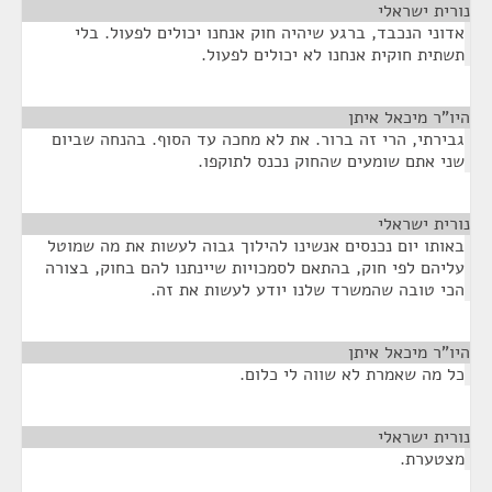
נורית ישראלי
¶
אדוני הנכבד, ברגע שיהיה חוק אנחנו יכולים לפעול. בלי
תשתית חוקית אנחנו לא יכולים לפעול.
היו"ר מיכאל איתן
¶
גבירתי, הרי זה ברור. את לא מחכה עד הסוף. בהנחה שביום
שני אתם שומעים שהחוק נכנס לתוקפו.
נורית ישראלי
¶
באותו יום נכנסים אנשינו להילוך גבוה לעשות את מה שמוטל
עליהם לפי חוק, בהתאם לסמכויות שיינתנו להם בחוק, בצורה
הכי טובה שהמשרד שלנו יודע לעשות את זה.
היו"ר מיכאל איתן
¶
כל מה שאמרת לא שווה לי כלום.
נורית ישראלי
¶
מצטערת.