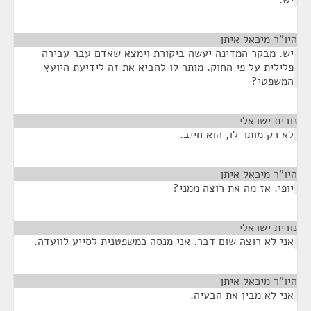
יש.
היו"ר מיכאל איתן
¶
יש. מבקר המדינה יעשה ביקורת וימצא שאדם עבר עבירה
פלילית על פי החוק. מותר לו להביא את זה לידיעת היועץ
המשפטי?
נורית ישראלי
¶
לא רק מותר לו, הוא חייב.
היו"ר מיכאל איתן
¶
יופי. אז מה את רוצה ממני?
נורית ישראלי
¶
אני לא רוצה שום דבר. אני מנסה כמשפטנית לסייע לוועדה.
היו"ר מיכאל איתן
¶
אני לא מבין את הבעיה.