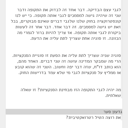
לגבי עצם הבדיקה. דבר אחד זה לבדוק את התקופה ודבר
שני זה שיהיה גישה למסמכים לגבי אותה תקופה. כי יש לנו
קונסטרוקציה בחוק שלנו שלגבי דברים שאינם מבוקרים, בכל
זאת יש גישה למסמכים. זה דבר אחד. דבר אחר זה לעשות
ביקורת לגבי אותה תקופה. אז צריך להיות ברור לגמרי מה
הכוונה. זו סוגיה אחת שצריך לתת עליה את הדעת.
סוגיה שניה שצריך לתת עליה את הסעת זו סוגיית הסנקציות.
הרי מה שמבקר המדינה עושה זה שני דברים. האחד מהם,
הוא כותב דו"ח, שזה דבר יפה וחשוב. השני זה שהוא קובע
או ממליץ על סנקציות לגבי מי שלא עמד בדרישות החוק.
מה יהיה לגבי התקופה הזו מבחינת הסנקציות? זו שאלה
שאלתית.
גדעון סער
¶
את רוצה הטיל רטרואקטיבית?