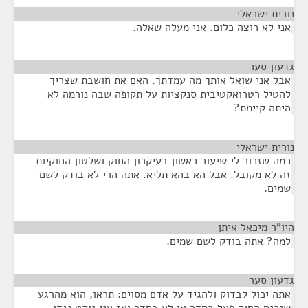
נורית ישראלי
¶
אני לא רוצה כלום. אני מעלה שאלה.
גדעון סער
¶
אבל אני שואל אותך מה עמדתך. האם את חושבת שצריך
להטיל רטרואקטיבית סנקציות על תקופה שבה נורמה לא
היתה קיימת?
נורית ישראלי
¶
כמה שזכור לי שיעור ראשון בעיקרון החוק ושלטון החוקיות
זה לא מקובל. אבל הא בהא תליא. אתה הרי לא בודק לשם
שמים.
היו"ר מיכאל איתן
¶
למה? אתה בודק לשם שמים.
גדעון סער
¶
אתה יכול לבדוק ולהגיד על אדם מסוים: תראו, הוא מהרגע