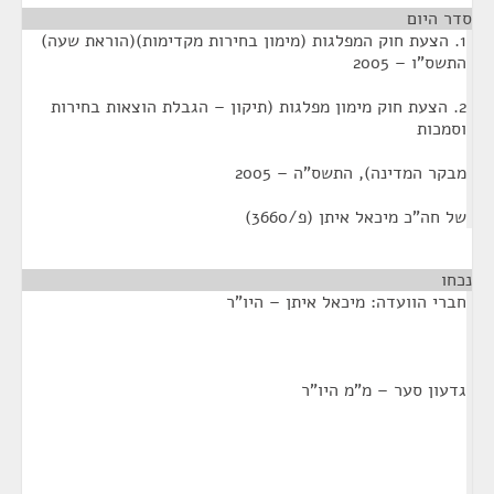
סדר היום
1. הצעת חוק המפלגות (מימון בחירות מקדימות)(הוראת שעה)
התשס"ו – 2005
2. הצעת חוק מימון מפלגות (תיקון – הגבלת הוצאות בחירות
וסמכות
מבקר המדינה), התשס"ה – 2005
של חה"כ מיכאל איתן (פ/3660)
נכחו
¶
חברי הוועדה: מיכאל איתן – היו"ר
גדעון סער – מ"מ היו"ר