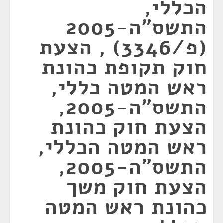
הכללי,
התשס"ה-2005
(פ/3346) , הצעת
חוק תקופת כהונת
ראש המטה כללי,
התשס"ה-2005,
הצעת חוק כהונת
ראש המטה הכללי,
התשס"ה-2005,
הצעת חוק משך
כהונת ראש המטה