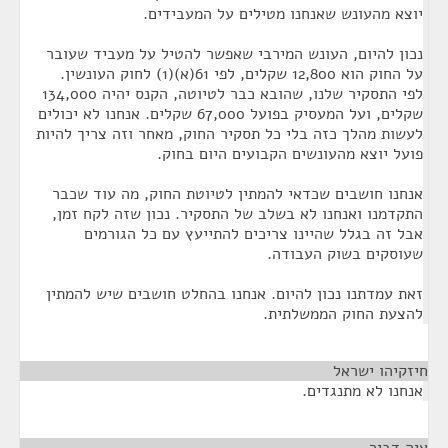
יוצא מהעונש שאנחנו מטילים על המעבידים.
נכון להיום, העונש המירבי שאפשר להטיל על מעביד שעובר
על החוק הוא 12,800 שקלים, לפי 61(א)(1) לחוק העונשין.
לפי התסקיר שלנו, שהובא כבר לטיוטה, הקנס יהיה 134,000
שקלים, ועל המעסיק בפועל 67,000 שקלים. אנחנו לא יכולים
לעשות מהלך כזה בלי כל תסקיר החוק, מאחר וזה צריך להיות
פועל יוצא מהעונשים הקבועים היום בחוק.
אנחנו חושבים שכדאי להמתין לטיוטת החוק, מה עוד שכבר
התקדמנו ואנחנו לא בשלב של התסקיר. נכון שזה לקח זמן,
אבל זה בגלל שהיינו צריכים להתייעץ עם כל הגורמים
שעוסקים בשוק העבודה.
זאת עמדתנו נכון להיום. אנחנו בהחלט חושבים שיש להמתין
להצעת החוק הממשלתית.
חיזקיהו ישראל
¶
אנחנו לא מתנגדים.