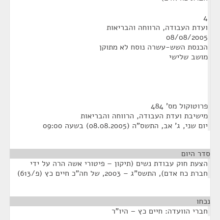
4
ועדת העבודה, הרווחה והבריאות
08/08/2005
הכנסת השש-עשרה נוסח לא מתוקן
מושב שלישי
פרוטוקול מס' 484
מישיבת ועדת העבודה, הרווחה והבריאות
יום שני, ג' אב, התשס"ה (08.08.2005) בשעה 09:00
סדר היום
הצעת חוק עבודת נשים (תיקון – פיטורי אשה הרה על ידי
חברת כח אדם), התשס"ג – 2003, של חה"כ חיים כץ (פ/613)
נכחו
¶
חברי הוועדה: חיים כץ – היו"ר