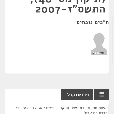
התשס"ז-2007
ח"כים נוכחים
חיים כץ
פרוטוקול
¶
הצעת חוק עבודת נשים (תיקון – פיטורי אשה הרה על ידי
חברת כח אדם)