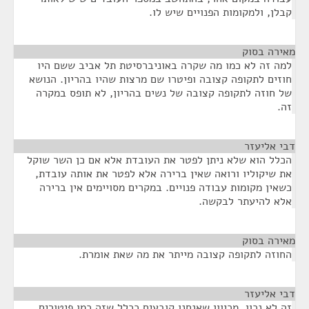
קבלן, ולמקומות הפנויים שיש לו.
מאירה בסוק
¶
למה זה לא כמו מה שקרה באוניברסיטת תל אביב ששם היו
חוזים לתקופה קצובה ופיטרו שם מרצות שהיו בהריון. הנושא
של חוזה לתקופה קצובה של נשים בהריון, לא תופס במקרה
זה.
דבי אליעזר
¶
הכלל הוא שלא ניתן לפטר את העובדת אלא אם כן השר שוקל
את שיקוליו ורואה שאין ברירה אלא לפטר את אותה עובדת,
כשאין מקומות עבודה פנויים. במקרים מסויימים אין ברירה
אלא להיעתר לבקשה.
מאירה בסוק
¶
החוזה לתקופה קצובה מייתר את מה שאת אומרת.
דבי אליעזר
¶
זה לא נכון. מכיוון שאנחנו קובעים ככלל שזה כמו פיטורים,