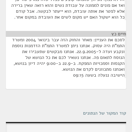
ואז אם פונים לממונה על עבודת נשים והוא רואה שאין ברירה
אלא לפטר את אותה עובדת, הוא ייעתר לבקשה. אבל קודם
כל הוא ישקול האם יש מקום לשים את העובדת במקום אחר.
חיים כץ
¶
לסכם את העניין: מאחר והחוק הזה עבר בינואר 2004 ומשרד
התמ"ת היה עסוק. אנחנו ניתן למשרד התמ"ת הזדמנות נוספת
ונקבע ועדה ל-22.9.2005. אנחנו מבקשים שתעבירו את
הנוסח לתאום פה. אנחנו נשאיר לכם את כל הנושא של
הקנסות וסמכויות המפקח. ב-22.9 ב-9:00 יהיה דיון בנושא,
ואנחנו מתכוונים לקדם את הנושא.
הישיבה ננעלה בשעה 09:15
קוד המקור של הנתונים