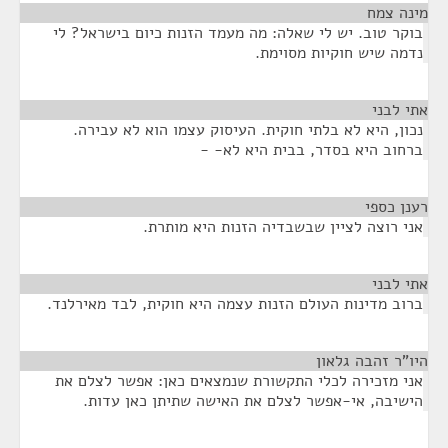
מינה צמח
¶
בוקר טוב. יש לי שאלה: מה מעמד הזנות כיום בישראל? לי
נדמה שיש חוקיות מסוימת.
אתי לבני
¶
נכון, היא לא בלתי חוקית. העיסוק עצמו הוא לא עבירה.
ברחוב היא בסדר, בבית היא לא- -
רענן כספי
¶
אני רוצה לציין שבשבדיה הזנות היא מותרת.
אתי לבני
¶
ברוב מדינות העולם הזנות עצמה היא חוקית, לבד מאירלנד.
היו"ר זהבה גלאון
¶
אני מזכירה לכלי התקשורת שנמצאים כאן: אפשר לצלם את
הישיבה, אי-אפשר לצלם את האישה שתיתן כאן עדות.