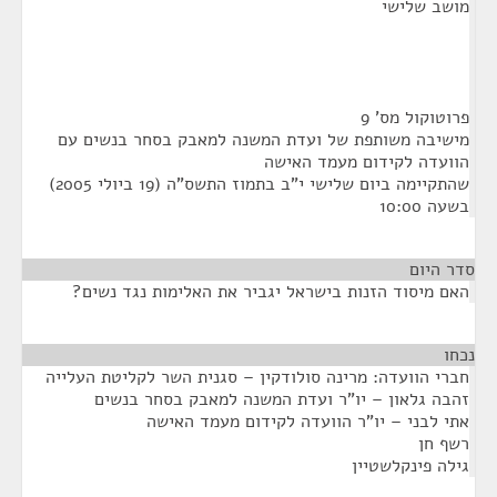
מושב שלישי
פרוטוקול מס' 9
מישיבה משותפת של ועדת המשנה למאבק בסחר בנשים עם
הוועדה לקידום מעמד האישה
שהתקיימה ביום שלישי י"ב בתמוז התשס"ה (19 ביולי 2005)
בשעה 10:00
סדר היום
האם מיסוד הזנות בישראל יגביר את האלימות נגד נשים?
נכחו
¶
חברי הוועדה: מרינה סולודקין – סגנית השר לקליטת העלייה
זהבה גלאון – יו"ר ועדת המשנה למאבק בסחר בנשים
אתי לבני – יו"ר הוועדה לקידום מעמד האישה
רשף חן
גילה פינקלשטיין