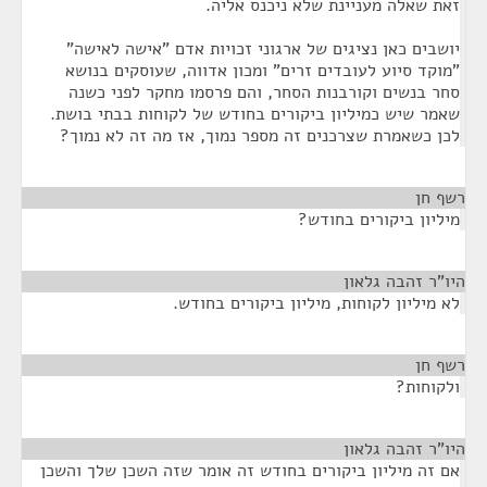
זאת שאלה מעניינת שלא ניכנס אליה.
יושבים כאן נציגים של ארגוני זכויות אדם "אישה לאישה"
"מוקד סיוע לעובדים זרים" ומכון אדווה, שעוסקים בנושא
סחר בנשים וקורבנות הסחר, והם פרסמו מחקר לפני כשנה
שאמר שיש כמיליון ביקורים בחודש של לקוחות בבתי בושת.
לכן כשאמרת שצרכנים זה מספר נמוך, אז מה זה לא נמוך?
רשף חן
¶
מיליון ביקורים בחודש?
היו"ר זהבה גלאון
¶
לא מיליון לקוחות, מיליון ביקורים בחודש.
רשף חן
¶
ולקוחות?
היו"ר זהבה גלאון
¶
אם זה מיליון ביקורים בחודש זה אומר שזה השכן שלך והשכן