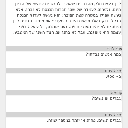
לכן בעצם חלק מהדברים שאולי רלוונטיים לנושא של הדיון
היום, ולפחות לעמדה של שתי חברות הכנסת לא נבחן, אלא
נעשה אפילו במטרה קצת הפוכה: הוא נעשה לערוץ הכנסת
כדי לבדוק באלו תנאים הציבור מעדיף את מיסוד הזנות. לכן
הנתונים לא יהיו מאוזנים פה. זאת אומרת, כל שאלה בפני
עצמה היא מאוזנת, אבל לא בחנו את הצד השני של המטבע.
אתי לבני
¶
כמה אנשים נבדקו?
מינה צמח
¶
כ- 500.
קריאה
¶
גברים או נשים?
מינה צמח
¶
גברים ונשים, פחות או יותר במספר שווה.