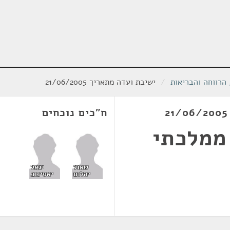
הרווחה והבריאות
/
ישיבת ועדה מתאריך 21/06/2005
ח"כים נוכחים
ממלכתי
שאול
יגאל
יהלום
יאסינוב