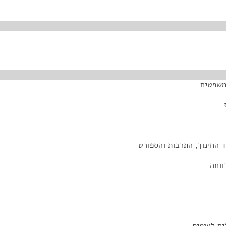
המשפטים
 החינוך, התרבות והספורט
ווחה