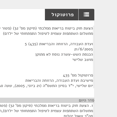
פרוטוקול
¶
הצעת חוק ביטוח בריא
מתשלום השתתפות עצמית לטיפול התפתחותי של ילדם)
ועדת העבודה, הרווחה והבריאות (435) 5
21/6/2005
הכנסת השש-עשרה נוסח לא מתוקן
מושב שלישי
פרוטוקול מס' 435
מישיבת ועדת העבודה, הרווחה והבריאות
‏יום שלישי, י"ד בסיון התשס"ה (‏21 ביוני, 2005), שעה 11:30
סדר היום
1. הצעת חוק בי
חה"כ שאול יהלום