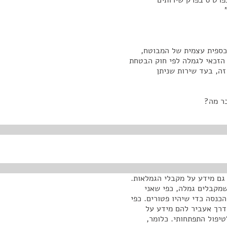
לגמלה לפי חוק הבטחת הכנסה, התשמ"א-1980, כאמור בפרט 6 בפרק שירותים
כספית עצמית של המבוטח,
פה הזכאי לגמלה לפי חוק הבטחת
פי פרט זה, בעד שירות שניתן
בר מה?
 גם מידע על מקבלי הגמלאות.
מקבלים גמלה, כפי שאני
כנסה כדי שיהיו פטורים. כפי
דרך אעביר להם מידע על
טיפול התפתחותי. כלומר,