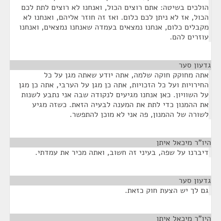
הולכים בשיטה: אתם רוצים הכול, ואנחנו לא רוצים לתת לכם
הכול, אז לא ניתן לכם כלום. ואז זה חוזר אליהם, ואנחנו לא
מקבלים כלום, אנחנו נמצאים בעמדה שאנחנו נמצאים, ואנחנו
עוזרים להם.
גדעון סער
¶
אתה מחוקק חוקה שלמה, אתה יודע שאתה מגן על כל
החירויות ועל כל הזכויות, אתה כן מגן על הערבי, אתה כן מגן
על השוויון. כאן אנחנו מגיעים לנקודה שבה אני נתבע לשנות
את ההמנון כדי לתת את המענה לבעיה הזאת. כשזה מגיע
לשורה של ההמנון, פה אני לא מוכן להתפשר.
היו"ר מיכאל איתן
¶
דיברנו על שפה, בעיני זה חשוב, ואתה מכיר את עמדתי.
גדעון סער
¶
גם לך יש הצעת חוק כזאת.
היו"ר מיכאל איתן
¶