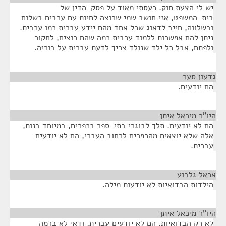
יש לי הצעת חוק. כעסתי מאוד על פסק-הדין של
בית-המשפט, אני חושב שמי שרוצה לחיות עם ערבים בשלום
ובשלווה, חייב לדאוג שכל אחד מהם יידע עברית כמו ערבית.
ניתן להם אפשרות ללמוד ערבית כמה שהם רוצים, לחקור
ולפתח, אבל כל ילד שנולד צריך לדעת עברית על בוריה.
גדעון סער
¶
הם יודעים.
היו"ר מיכאל איתן
¶
הם לא יודעים. תלך לבוגרי בתי-ספר בכפרים, במיוחד בנות,
אלה שלא יוצאים מהכפרים לרחוב העברי, הם לא יודעים
עברית.
אראל גלבוע
¶
הילדות הבדואיות לא יודעות מילה.
היו"ר מיכאל איתן
¶
לא רק הבדואיות. הם לא יודעים עברית, ודאי לא ברמה