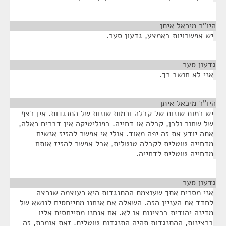
היו"ר מיכאל איתן
¶
יש אפשרויות באמצע, גדעון סער.
גדעון סער
¶
אני לא חושב כך.
היו"ר מיכאל איתן
¶
יש רמות שונות של קבלה ורמות שונות של התנגדות. אין רצף
של שחור ולבן, קבלה או דחייה. בפוליטיקה אין דברים כאלה,
אתה יודע את זה יפה מאוד. אולי אי אפשר להזיז אנשים
מדחייה טוטלית לקבלה טוטלית, אבל אפשר להזיז אותם
מדחייה טוטלית לדחייה.
גדעון סער
¶
אני מסכים אתך שעוצמת ההתנגדות היא כעוצמה שנרצה
לחדד את העניין הזה. השאלה אם אנחנו מתייחסים לנושא של
מדינה יהודית ברצינות או לא. אם אנחנו מתייחסים אליו
ברצינות, ההתנגדות תהיה התנגדות טוטלית. זאת אומרת, זה