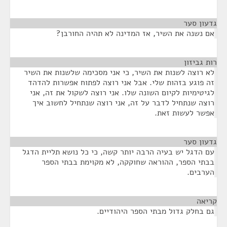
גדעון סער
¶
אם נשנה את השיר, אז המדינה לא תהיה החורבן?
רות גביזון
¶
לא רוצה לשנות את השיר, כי אני מסכימה שלשנות את השיר
זה פוגע בזהות שלי. אבל אני רוצה לפתוח אפשרות להדהד
לגיטימיות לקיום השונה שלו. אני רוצה לשקול את זה, אני
רוצה שנתחיל לדבר על זה, אני רוצה שנתחיל לחשוב איך
אפשר לעשות זאת.
גדעון סער
¶
עם הדגל יש בעיה הרבה יותר קשה, כי כל נושא תליית הדגל
בבתי הספר, ההוראה שחוקקה, לא מקוימת בבתי הספר
הערבים.
קריאה
¶
גם בחלק גדול מבתי הספר היהודיים.