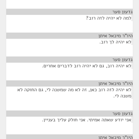
גדעון סער
¶
למה לא יהיה לזה רוב?
היו"ר מיכאל איתן
¶
לא יהיה לך רוב.
גדעון סער
¶
לא יהיה רוב, גם לא יהיה רוב לדברים אחרים.
היו"ר מיכאל איתן
¶
לא יהיה לזה רוב כאן, זה לא מה שמשנה לי, גם החוקה לא
משנה לי.
גדעון סער
¶
אני יודע שאתה אמיתי. אני חולק עליך בעניין.
היו"ר מיכאל איתן
¶