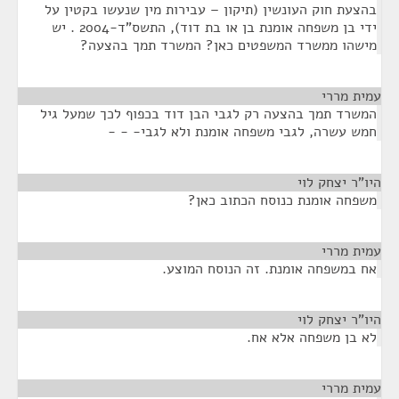
בהצעת חוק העונשין (תיקון – עבירות מין שנעשו בקטין על
ידי בן משפחה אומנת בן או בת דוד), התשס"ד-2004 . יש
מישהו ממשרד המשפטים כאן? המשרד תמך בהצעה?
עמית מררי
¶
המשרד תמך בהצעה רק לגבי הבן דוד בכפוף לכך שמעל גיל
חמש עשרה, לגבי משפחה אומנת ולא לגבי- - -
היו"ר יצחק לוי
¶
משפחה אומנת כנוסח הכתוב כאן?
עמית מררי
¶
אח במשפחה אומנת. זה הנוסח המוצע.
היו"ר יצחק לוי
¶
לא בן משפחה אלא אח.
עמית מררי
¶