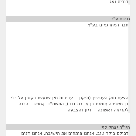
דורית ואג
נרשם ע"י
¶
חבר המתרגמים בע"מ
הצעת חוק העונשין (תיקון – עבירות מין שנעשו בקטין על ידי
בן משפחה אומנת בן או בת דוד), התשס"ד-2004 – הכנה
לקריאה ראשונה – דיון והצבעה
היו"ר יצחק לוי
¶
לכולם בוקר טוב. אנחנו פותחים את הישיבה. אנחנו דנים