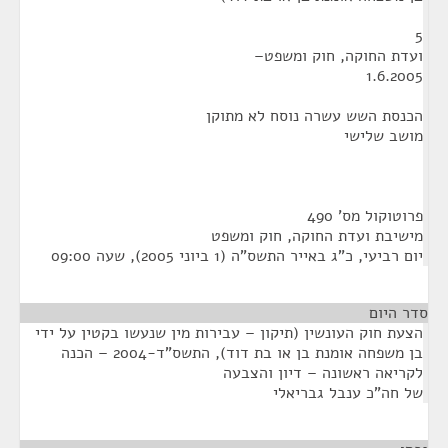
5
ועדת החוקה, חוק ומשפט–
1.6.2005
הכנסת השש עשרה נוסח לא מתוקן
מושב שלישי
פרוטוקול מס' 490
מישיבת ועדת החוקה, חוק ומשפט
יום רביעי, כ"ג באייר התשס"ה (1 ביוני 2005), שעה 09:00
סדר היום
הצעת חוק העונשין (תיקון – עבירות מין שנעשו בקטין על ידי
בן משפחה אומנת בן או בת דוד), התשס"ד-2004 – הכנה
לקריאה ראשונה – דיון והצבעה
של חה"כ ענבל גבריאלי