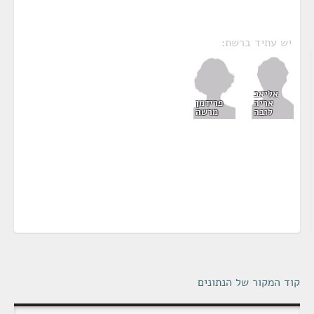
יש עתיד ברשת:
אליאב
פרידמן
אריה
מרשה
לובה
קוד המקור של הנתונים