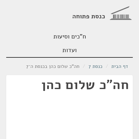
כנסת פתוחה
ח"כים וסיעות
ועדות
דף הבית
/
כנסת 7
/
חה"כ שלום כהן בכנסת ה־7
חה"כ שלום כהן