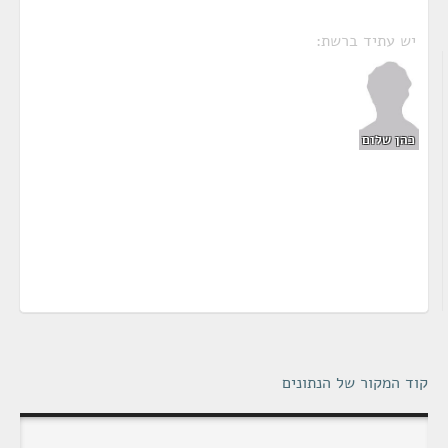
יש עתיד ברשת:
כהן שלום
קוד המקור של הנתונים