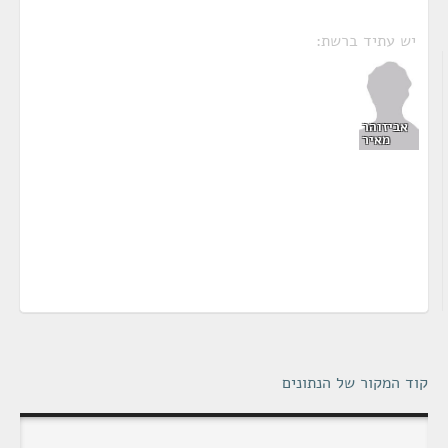
יש עתיד ברשת:
אביזוהר
מאיר
קוד המקור של הנתונים