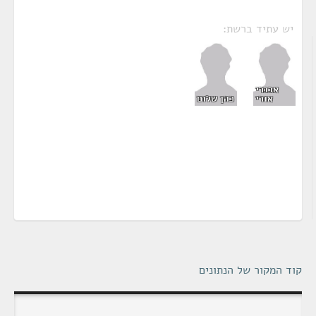
יש עתיד ברשת:
אבנרי
אורי
כהן שלום
קוד המקור של הנתונים