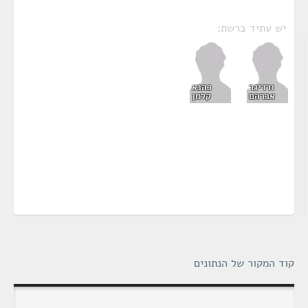
יש עתיד ברשת:
ורדיגר
כהנא
אברהם
קלמן
קוד המקור של הנתונים