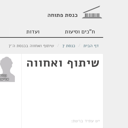
כנסת פתוחה
ח"כים וסיעות
ועדות
דף הבית
/
כנסת 7
/
שיתוף ואחווה בכנסת ה־7
שיתוף ואחווה
נחלה
אליאס
יש עתיד ברשת: