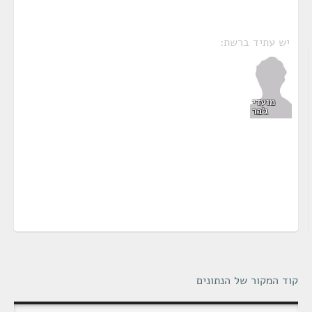
יש עתיד ברשת:
מועדי
ג'בר
קוד המקור של הנתונים