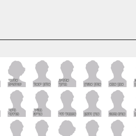
אלוני
אזניה
שולמית
אבן אבא
אוזן אהרן
ברוך
אלון יגאל
בהיר
ביבי
ארם משה
ארן זלמן
אשכול לוי
אריה
מרדכי