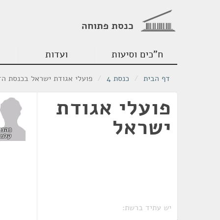
כנסת פתוחה
ח"כים וסיעות
ועדות
דף הבית
/
כנסת 4
/
פועלי אגודת ישראל בכנסת ה־4
פועלי אגודת
ישראל
כהנא
קלמן
יש עתיד ברשת: