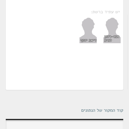
יש עתיד ברשת:
אבו-רוכן
לביב
דיאב יוסף
קוד המקור של הנתונים