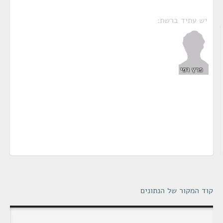
יש עתיד ברשת:
פרץ רפי
קוד המקור של הנתונים