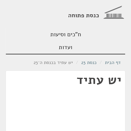
כנסת פתוחה
ח"כים וסיעות
ועדות
דף הבית
/
כנסת 23
/
יש עתיד בכנסת ה־23
יש עתיד