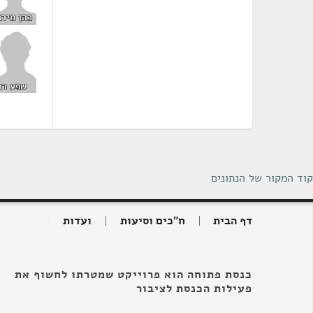
כהן מירב
שפע רם
קוד המקור של הנתונים
דף הבית
ח"כים וסיעות
ועדות
כנסת פתוחה הוא פרוייקט שמטרתו לחשוף את
פעילות הכנסת לציבור