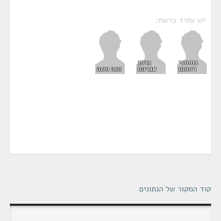
יש עתיד ברשת:
בסטוני
ברמן
רוסתם
אברהם
סנה משה
קוד המקור של הנתונים