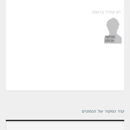
יש עתיד ברשת:
חניפס
סאלח
קוד המקור של הנתונים