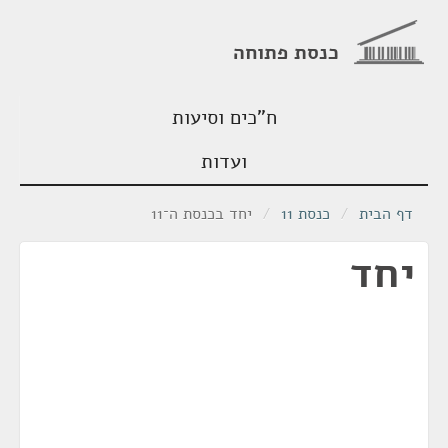
כנסת פתוחה
ח"כים וסיעות
ועדות
דף הבית
/
כנסת 11
/
יחד בכנסת ה־11
יחד