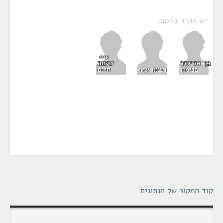
יש עתיד ברשת:
עמר
בן-אליעזר
שלמה
בנימין
ויצמן עזר
חיים
קוד המקור של הנתונים