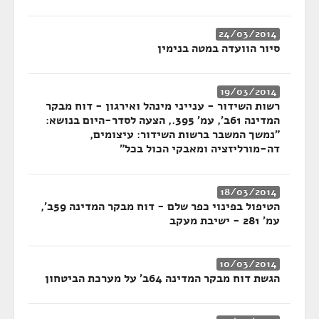
24/03/2014
סיור הוועדה במטה בנימין
19/03/2014
רשות השידור - ענייני מינהל ואירגון - דוח מבקר
המדינה 61ב', עמ' 395., הצעה לסדר-היום בנושא:
"נמשך המשבר ברשות השידור: עיצומים,
דה-מורליזציה ומאבקי הכול בכל"
18/03/2014
הטיפול בפינוי כפר שלם - דוח מבקר המדינה 59ב',
עמ' 281 - ישיבת מעקב
10/03/2014
הגשת דוח מבקר המדינה 64ב' על מערכת הביטחון