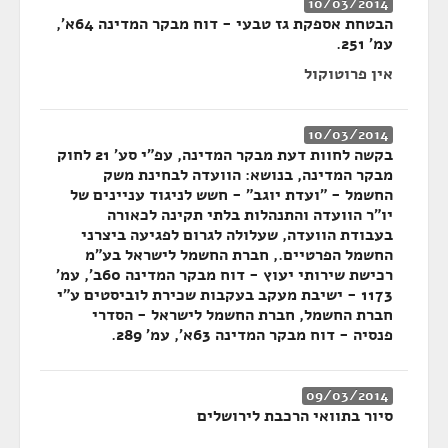
10/03/2014
הבטחת אספקת גז טבעי - דוח מבקר המדינה 64א',
עמ' 251.
אין פרוטוקול
10/03/2014
בקשה לחוות דעת מבקר המדינה, עפ"י סע' 21 לחוק
מבקר המדינה, בנושא: הוועדה לבחינת משק
החשמל - "ועדת יוגב" - חשש לניגוד עניינים של
יו"ר הוועדה והתנהלות בלתי תקינה לכאורה
בעבודת הוועדה, שעלולה לגרום לפגיעה ביצרני
החשמל הפרטיים., חברת החשמל לישראל בע"מ
רכישת שירותי יעוץ - דוח מבקר המדינה 60ב', עמ'
1173 - ישיבת מעקב בעקבות שכירת לוביסטים ע"י
חברת החשמל, חברת החשמל לישראל - הסדרי
פנסיה - דוח מבקר המדינה 63א', עמ' 289.
09/03/2014
סיור בתוואי הרכבת לירושלים