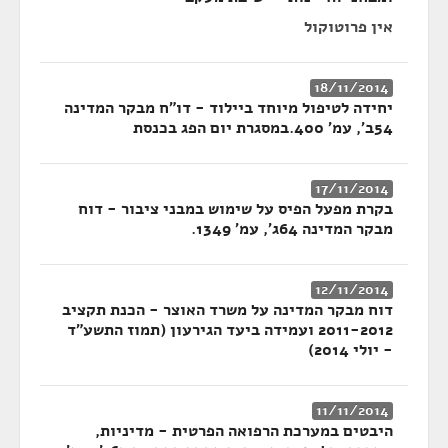
אין פרוטוקול
18/11/2014
יחידה לטיפול מיוחד ביילוד - דו"ח מבקר המדינה
54ב', עמ' 400.במסגרת יום הפג בכנסת
17/11/2014
בקרת מפעל הפיס על שימוש במבני ציבור - דוח
מבקר המדינה 64ג', עמ' 1349.
12/11/2014
דוח מבקר המדינה על משרד האוצר - הכנת תקציב
2011-2012 ועמידה ביעד הגירעון (תמוז התשע"ד
- יולי 2014)
11/11/2014
היבטים במערכת הרפואה הפרטית - מדיניות,