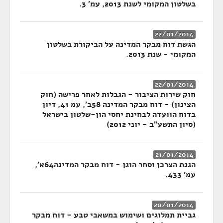
בשלטון המקומי לשנת 2013, עמ' 3.
22/01/2014
הגשת דוח מבקר המדינה על הביקורת בשלטון
המקומי - שנת 2013.
22/01/2014
חוק שירות הציבור - הגבלות לאחר פרישה (חוק
הצינון) - דוח מבקר המדינה 58ב', עמ 41, דיון
בדוח הוועדה לבחינת יחסי הון-שלטון בישראל
(סיון התשע"ב - יוני 2012)
21/01/2014
הגנת הצרכן וסחר הוגן - דוח מבקר המדינה64א',
עמ' 433.
20/01/2014
גביית תמלוגים ושימוש במשאבי טבע - דוח מבקר