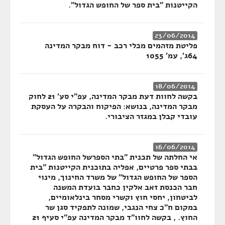
הקייטנות "בית ספר של החופש הגדול".
23/06/2014
פליטת מזהמים מכלי רכב - דוח מבקר המדינה
64ג', עמ' 1055
18/06/2014
בקשה לחוות דעת מבקר המדינה, עפ"י סע' 21 לחוק
מבקר המדינה, בנושא: הפיקוח והבקרה על העסקת
עובדי קבלן במגזר הציבורי.
16/06/2014
אי החלתה של תכנית "בתי הספרשל החופש הגדול"
בבתי ספר פרטיים, אפליה בתוכנית הקייטנות "בית
הספר של החופש הגדול" של משרד החינוך, מינוי
חבר הכנסת זאב אלקין כחבר בועדת המשנה
לביטחון, יחסי חוץ וקשרי מסחר בינלאומיים,
במקום ח"כ צחי הנגבי, שמונה לתפקיד סגן שר
החוץ. , בקשה לחוו"ד מבקר המדינה עפ"י סעיף 21