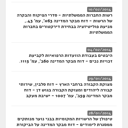
10/02/2014
רשות החברות הממשלתיות - סדרי הפיקוח והבקרה
של הרשות - דוח מבקר המדינה 63א', עמ' 43.,
מניעת פוליטיזציה בבחירת דירקטורים בחברות
הממשלתיות
04/02/2014
היבטים בעבודת הוועדות הרפואיות לקביעת
זכויות נכים - דוח מבקר המדינה 60ב', עמ' 1115.
29/01/2014
מצוקת הקבורה ברחבי הארץ - דוח סלבין, שירותי
קבורה ליהודים ומצוקת הקבורה בגוש דן - דוח
מבקר המדינה 59ב', עמ' 1007 - ישיבת מעקב
28/01/2014
טיפולן של הרשויות המקומיות בבני נוער מנותקים
ממסגרת לימודים - דוח מבקר המדינה על הביקורת