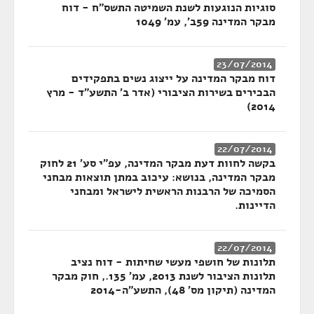
סוגיות הנוגעות לשנת השמיטה התשס"ח - דוח
מבקר המדינה 59ב', עמ' 1049
23/07/2014
דוח מבקר המדינה על ייצוג נשים בתפקידים
הבכירים בשירות הציבורי (אדר ב' התשע"ד - מרץ
2014)
22/07/2014
בקשה לחוות דעת מבקר המדינה, עפ"י סע' 21 לחוק
מבקר המדינה, בנושא: עיכוב במתן תוצאות מבחני
הסמיכה של הרבנות הראשית לישראל ומבחני
הדיינות.
22/07/2014
תלונות של חושפי מעשי שחיתות - דוח נציב
תלונות הציבור לשנת 2013, עמ' 135., חוק מבקר
המדינה (תיקון מס' 48), התשע"ה-2014