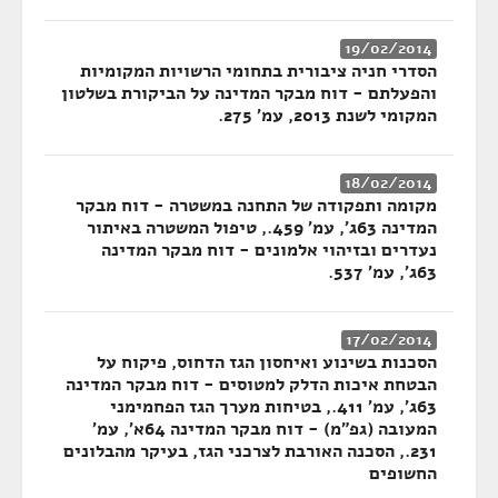
19/02/2014
הסדרי חניה ציבורית בתחומי הרשויות המקומיות
והפעלתם - דוח מבקר המדינה על הביקורת בשלטון
המקומי לשנת 2013, עמ' 275.
18/02/2014
מקומה ותפקודה של התחנה במשטרה - דוח מבקר
המדינה 63ג', עמ' 459., טיפול המשטרה באיתור
נעדרים ובזיהוי אלמונים - דוח מבקר המדינה
63ג', עמ' 537.
17/02/2014
הסכנות בשינוע ואיחסון הגז הדחוס, פיקוח על
הבטחת איכות הדלק למטוסים - דוח מבקר המדינה
63ג', עמ' 411., בטיחות מערך הגז הפחמימני
המעובה (גפ"מ) - דוח מבקר המדינה 64א', עמ'
231., הסכנה האורבת לצרכני הגז, בעיקר מהבלונים
החשופים