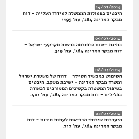
14/07/2014
היבטים בפעולות הממשלה לעידוד העלייה - דוח
מבקר המדינה 64ג', עמ' 1195
09/07/2014
בחינת יישום הרפורמה ברשות מקרקעי ישראל -
דוח מבקר המדינה 64ג', עמ' 319.
08/07/2014
השימוש במכשיר הטייזר - דווח של משטרת ישראל
ומשרד מבקר המדינה - ישיבת מעקב, היבטים
בטיפול המשטרה בקטינים המעורבים לכאורה
בפלילים - דוח מבקר המדינה 64ג', עמ' 401.
02/07/2014
היערכות שירותי הבריאות לעתות חירום - דוח
מבקר המדינה 64ג', עמ' 717.