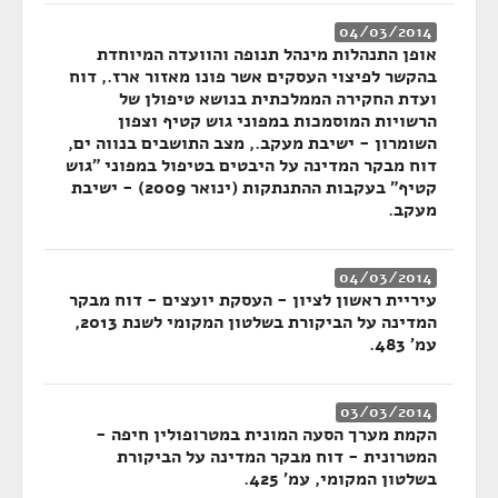
04/03/2014
אופן התנהלות מינהל תנופה והוועדה המיוחדת
בהקשר לפיצוי העסקים אשר פונו מאזור ארז., דוח
ועדת החקירה הממלכתית בנושא טיפולן של
הרשויות המוסמכות במפוני גוש קטיף וצפון
השומרון - ישיבת מעקב., מצב התושבים בנווה ים,
דוח מבקר המדינה על היבטים בטיפול במפוני "גוש
קטיף" בעקבות ההתנתקות (ינואר 2009) - ישיבת
מעקב.
04/03/2014
עיריית ראשון לציון - העסקת יועצים - דוח מבקר
המדינה על הביקורת בשלטון המקומי לשנת 2013,
עמ' 483.
03/03/2014
הקמת מערך הסעה המונית במטרופולין חיפה -
המטרונית - דוח מבקר המדינה על הביקורת
בשלטון המקומי, עמ' 425.