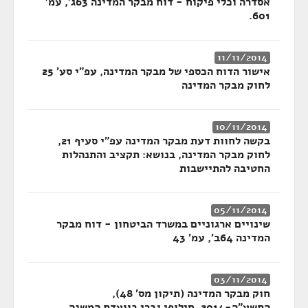
אסדרה וכלי פיקוח - דוח מבקר המדינה 63ג', עמ'
601.
11/11/2014
אישור הדוח הכספי של מבקר המדינה, עפ"י סע' 25
לחוק מבקר המדינה
10/11/2014
בקשה לחוות דעת מבקר המדינה עפ"י סעיף 21,
לחוק מבקר המדינה, בנושא: תקציב והתנהלות
החטיבה להתיישבות
05/11/2014
שינויים ארגוניים במשרד הביטחון - דוח מבקר
המדינה 64ב', עמ' 43
03/11/2014
חוק מבקר המדינה (תיקון מס' 48),
התשע"ה-2014, חילופי גברי בוועדת המשנה