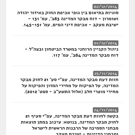
02/12/2014
סוגיות בתיאום בין גופי אכיפת החוק באיזור יהודה
ושומרון - דוח מבקר המדינה 63ב', עמ' 131 -
ישיבת מעקב - אכיפת דיני המים, עמ' 145-151.
01/12/2014
ניהול הקניין הרוחני במשרד הביטחון ובצה"ל -
דוח מבקר המדינה 64ב', עמ' 117.
25/11/2014
חוות דעת מבקר המדינה, עפ"י סע' 21 לחוק מבקר
המדינה, על הפיקוח על מחירי המזון והפיקוח על
מחירי מוצרי חלב (אלול התשע"ב - ספט' 2012).
24/11/2014
בקשה לחוות דעת מבקר המדינה, עפ"י סעיף 21
לחוק מבקר המדינה, בנושא: עיכוב במתן תוצאות
מבחני הסמיכה של הרבנות הראשית לישראל
ומבחני הדיינות - ישיבת מעקב