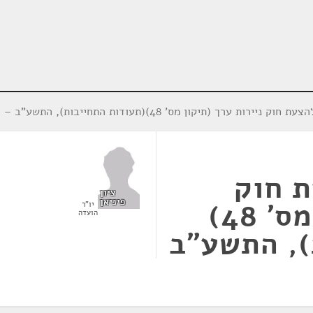
ת ערך (תיקון מס' 48)(תעודות התחייבות), התשע"ב – 2011 (מ/628)
 חוק
ציון
פיניאן
ניירות ערך (תיקון מס' 48)
יו"ר
הועדה
), התשע"ב