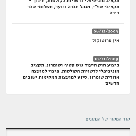
תקציב מוניציפלי לרשויות הקולטות, חינוך -
תקציבי שפ"י, מנהל חברה ונוער, תשלומי שכר
דירה
08/12/2009
אין פרוטוקול
10/11/2009
ביצוע חוק תיעוד גוש קטיף ושומרון, תקציב
מוניציפלי לרשויות הקולטות, פיצוי למועצה
אזורית שומרון, סיוע למועצות המקימות ישובים
חדשים
קוד המקור של הנתונים