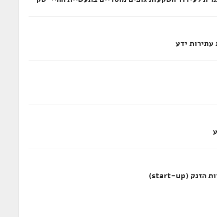
עתירות ידע
ע
(start-up)