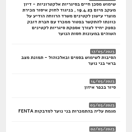
שימוש מסכן חיים בסיגריות אלקטרוניות - דיון
מעקב מיום 19.4.23 , בניגוד לחוק איסור מכירת
מוצרי עישון לקטינים משרד הרווחה הודיע על
כוונתו להתקשר בפטור ממכרז עם חברת דובק
כספק יחיד לצורך אספקת סיגריות לקטינים
השוהים במעונות חסות הנוער
17/05/2023
הסיבות לשימוש בסמים ובאלכוהול - תמונת מצב
בראי בני נוער
14/05/2023
סיור בכפר איזון
03/05/2023
מגמת עליה בהתמכרות בני נוער למדבקות FENTA
02/05/2023