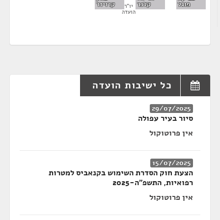
פוגל
קלנר
קרויזר
יו"ר
הועדה
כל ישיבות הועדה
29/07/2025
סיור בעיר עפולה
אין פרוטוקול
15/07/2025
הצעת חוק הסדרת השימוש בקנאביס למטרות
רפואיות, התשפ"ה-2025
אין פרוטוקול