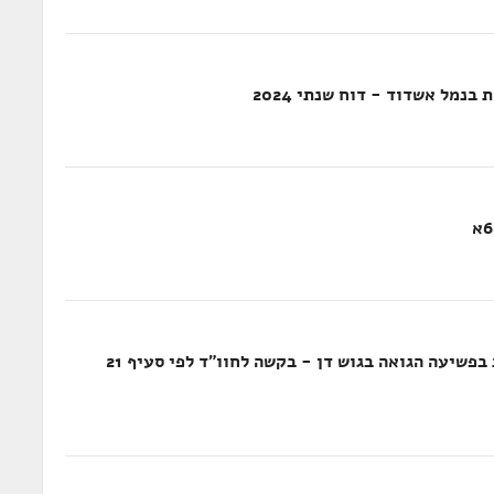
נמל אשדוד - דוח שנתי 2024
טיפול משרדי הממשלה והרשויות המקומיות בפשיעה הגואה בגוש דן - בקשה לחוו"ד לפי סעיף 21