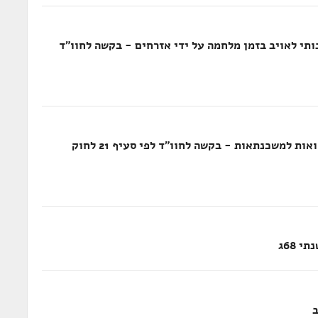
תי לאויב בזמן מלחמה על ידי אזרחים - בקשה לחוו"ד
פעולות הפיקוח על הבנקים בנושא מתן הלוואות למשכנתאות - בקשה לחוו"ד לפי סעיף 21 לחוק
 68ג