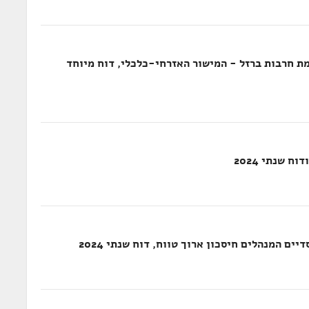
ת חרבות ברזל - המישור האזרחי-כלכלי, דוח מיוחד
ים המנהלים חיסכון ארוך טווח, דוח שנתי 2024