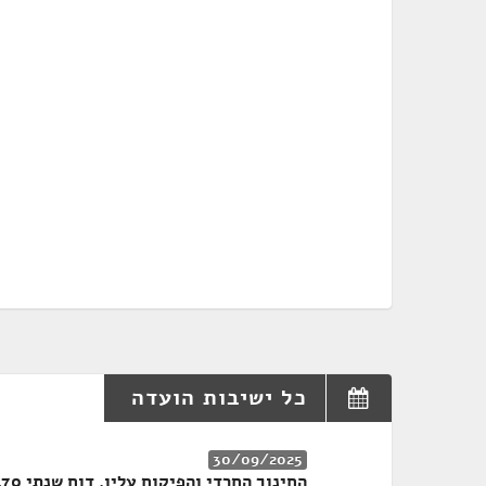
כל ישיבות הועדה
30/09/2025
החינוך החרדי והפיקוח עליו, דוח שנתי 70ב