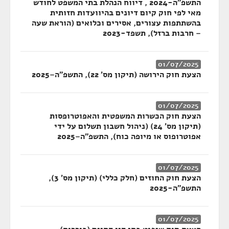
התשפ"ה-2024 , דיווח הנהלת בתי המשפט לחודש
מאי לפי חוק קיום דיונים בהיוועדות חזותית
בהשתתפות עצורים, אסירים וכלואים (הוראת שעה
– חרבות ברזל), תשפד-2023
01/07/2025
הצעת חוק הירושה (תיקון מס' 22), התשפ"ה–2025
01/07/2025
הצעת חוק הכשרות המשפטית והאפוטרופסות
(תיקון מס' 24) (ניהול חשבון תשלום על ידי
אפוטרופוס או מיופה כוח), התשפ"ה–2025
01/07/2025
הצעת חוק החוזים (חלק כללי) (תיקון מס' 3),
התשפ"ה-2025
01/07/2025