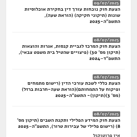
09/07/2025
הצעת חוק נוכחות עורך דין בחקירת אוכלוסיות
שונות (תיקוני חקיקה) (הוראת שעה),
התשפ"ה-2025
08/07/2025
הצעת חוק המרכז לגביית קנסות, אגרות והוצאות
(תיקון מס' 30) (פיצויים שהטיל בית משפט צבאי),
התשפ"ד–2024
08/07/2025
הצעת כללי לשכת עורכי הדין (רישום מתמחים
ופיקוח על התמחותם)(הוראת שעה-חרבות ברזל)
(מס' 3)(תיקון)- התשפ"ה-2025
08/07/2025
הצעת חוק המידע הפלילי ותקנת השבים (תיקון מס'
8) (רישום פלילי של עבירות טרור), התשפ"ה–2025
אין פרוטוקול