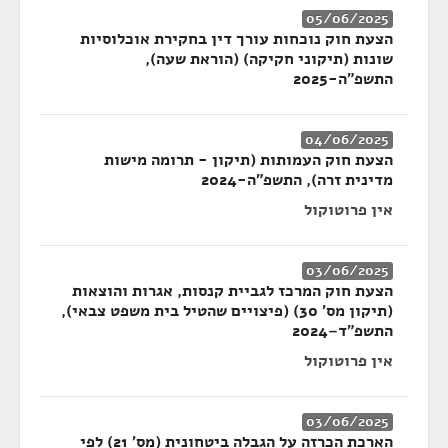
05/06/2025
הצעת חוק נוכחות עורך דין בחקירת אוכלוסיות
שונות (תיקוני חקיקה) (הוראת שעה),
התשפ"ה-2025
04/06/2025
הצעת חוק העמותות (תיקון - תרומה מישות
מדינית זרה), התשפ"ה-2024
אין פרוטוקול
03/06/2025
הצעת חוק המרכז לגביית קנסות, אגרות והוצאות
(תיקון מס' 30) (פיצויים שהטיל בית משפט צבאי),
התשפ"ד–2024
אין פרוטוקול
03/06/2025
הארכת הכרזה על הגבלה ביטחונית (מס' 21) לפי