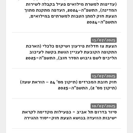
(עדיפות למשרת מילואים פעיל בקבלה לשירות
המדינה), התשפ"ה–2024, העדפה מתקנת מתוך
הצעת חוק למתן הטבות למשרתים במילואים,
התשפ"ה-2024
13/07/2025
הצעת צו חדלות פירעון ושיקום כלכלי (הארכת
התקופה הקובעת לעניין הגשת בקשה לעיכוב
הליכים לשם גיבוש הסדר חוב), התשפ"ה-2025
13/07/2025
חוק חובת המכרזים (תיקון מס' 24 – הוראת שעה)
(תיקון מס' 2), התשפ"ה–2025
10/07/2025
סיור בדרום תל אביב - כפעילות מקדימה לקראת
ישיבות הוועדה בנושא הצעת חוק-יסוד ההגירה