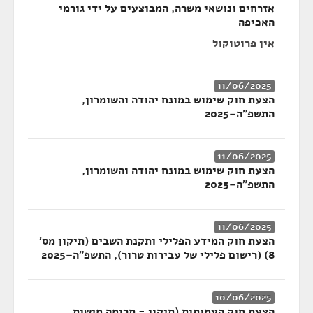
אזרחים ונושאי משרה, המבוצעים על ידי גורמי
האכיפה
אין פרוטוקול
11/06/2025
הצעת חוק שימוש במונח יהודה והשומרון,
התשפ"ה–2025
11/06/2025
הצעת חוק שימוש במונח יהודה והשומרון,
התשפ"ה–2025
11/06/2025
הצעת חוק המידע הפלילי ותקנת השבים (תיקון מס'
8) (רישום פלילי של עבירות טרור), התשפ"ה–2025
10/06/2025
הצעת חוק העמותות (תיקון - תרומה מישות