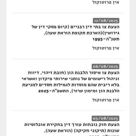
אין פרוטוקול
12/08/2025
הצעת צו בתי דין רבניים (קיום פסקי דין של
גירושין)(הארכת תקופת הוראת שעה),
תשנ"ה-1995
אין פרוטוקול
06/08/2025
הצעת צו איסור הלבנת הון (חובת זיהוי, דיווח
וניהול רישומים של נותני שירותי פיקדון ואשראי
בלא ריבית שהם מוסדות לגמילות חסדים למניעת
הלבנת הון ומימון טרור), התשפ"ה-2025
אין פרוטוקול
05/08/2025
הצעת חוק נוכחות עורך דין בחקירת אוכלוסיות
שונות (תיקוני חקיקה) (הוראת שעה),