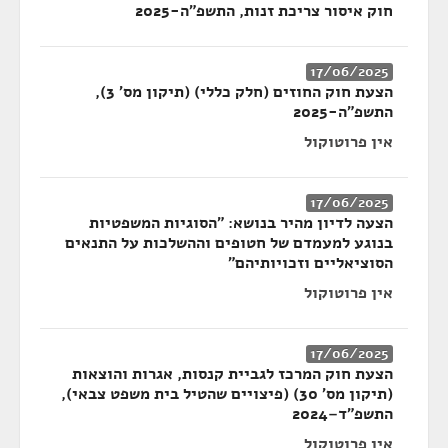
חוק איסור צריכת זנות, התשפ"ה-2025
17/06/2025
הצעת חוק החוזים (חלק כללי) (תיקון מס' 3),
התשפ"ה-2025
אין פרוטוקול
17/06/2025
הצעה לדיון מהיר בנושא: "הסוגיות המשפטיות
בנוגע למעמדם של חטופים וההשלכות על התנאים
הסוציאליים וזכויותיהם"
אין פרוטוקול
17/06/2025
הצעת חוק המרכז לגביית קנסות, אגרות והוצאות
(תיקון מס' 30) (פיצויים שהטיל בית משפט צבאי),
התשפ"ד–2024
אין פרוטוקול