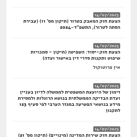
14/07/2025
הצעת חוק המאבק בטרור (תיקון מס' 11) (עבירת
הסתה לטרור), התשפ"ד–2024
14/07/2025
הצעת חוק-יסוד: השפיטה (תיקון - סמכויות
שיפוט ותקנות סדרי דין באישור ועדה)
אין פרוטוקול
14/07/2025
זימון של היועצת המשפטית לממשלה לדיון בעניין
ועדת הבדיקה הממשלתית בנושא הרוגלות ולמסירת
מידע בנושאי הפשיעה במגזר הערבי לפי סעיף 123
לתקנון
14/07/2025
הצעת חוק שירות המדינה (מינויים) (תיקון מס' 21)