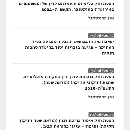
הצעת חוק כליאתם והעמדתם לדין של המשתתפים
באירועי 7 באוקטובר, התשפ"ה-2024
אין פרוטוקול
23/06/2025
ישיבת פיקוח בנושא: הגבלת התנועה בעיר
העתיקה - פגיעה בזכויות יסוד בהיעדר סמכות
חוקית
23/06/2025
הצעת חוק נוכחות עורך דין בחקירת אוכלוסיות
שונות (תיקוני חקיקה) (הוראת שעה),
התשפ"ה-2025
אין פרוטוקול
19/06/2025
הצעת חוק איסור צריכת זנות (הוראת שעה ותיקון
חקיקה) (תיקון - עיגון כהוראת קבע),