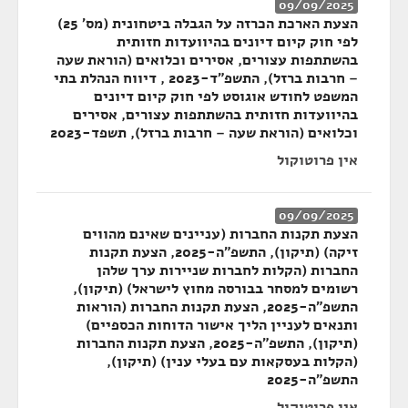
09/09/2025
הצעת הארכת הכרזה על הגבלה ביטחונית (מס' 25)
לפי חוק קיום דיונים בהיוועדות חזותית
בהשתתפות עצורים, אסירים וכלואים (הוראת שעה
– חרבות ברזל), התשפ"ד-2023 , דיווח הנהלת בתי
המשפט לחודש אוגוסט לפי חוק קיום דיונים
בהיוועדות חזותית בהשתתפות עצורים, אסירים
וכלואים (הוראת שעה – חרבות ברזל), תשפד-2023
אין פרוטוקול
09/09/2025
הצעת תקנות החברות (עניינים שאינם מהווים
זיקה) (תיקון), התשפ"ה-2025, הצעת תקנות
החברות (הקלות לחברות שניירות ערך שלהן
רשומים למסחר בבורסה מחוץ לישראל) (תיקון),
התשפ"ה-2025, הצעת תקנות החברות (הוראות
ותנאים לעניין הליך אישור הדוחות הכספיים)
(תיקון), התשפ"ה-2025, הצעת תקנות החברות
(הקלות בעסקאות עם בעלי ענין) (תיקון),
התשפ"ה-2025
אין פרוטוקול