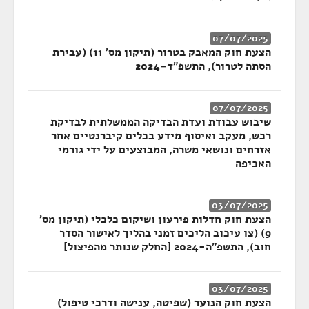
07/07/2025
הצעת חוק המאבק בטרור (תיקון מס' 11) (עבירת
הסתה לטרור), התשפ"ד–2024
07/07/2025
שיבוש עבודת ועדת הבדיקה הממשלתית לבדיקת
רכש, מעקב ואיסוף מידע בכלים קיברנטיים אחר
אזרחים ונושאי משרה, המבוצעים על ידי גורמי
האכיפה
03/07/2025
הצעת חוק חדלות פירעון ושיקום כלכלי (תיקון מס'
9) (צו עיכוב הליכים זמני בהליך לאישור הסדר
חוב), התשפ"ה-2024 [החלק שנותר מהפיצול]
03/07/2025
הצעת חוק הנוער (שפיטה, ענישה ודרכי טיפול)