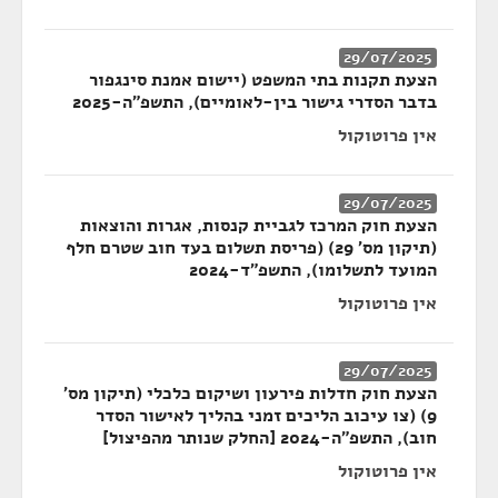
29/07/2025
הצעת תקנות בתי המשפט (יישום אמנת סינגפור
בדבר הסדרי גישור בין-לאומיים), התשפ"ה-2025
אין פרוטוקול
29/07/2025
הצעת חוק המרכז לגביית קנסות, אגרות והוצאות
(תיקון מס' 29) (פריסת תשלום בעד חוב שטרם חלף
המועד לתשלומו), התשפ"ד-2024
אין פרוטוקול
29/07/2025
הצעת חוק חדלות פירעון ושיקום כלכלי (תיקון מס'
9) (צו עיכוב הליכים זמני בהליך לאישור הסדר
חוב), התשפ"ה-2024 [החלק שנותר מהפיצול]
אין פרוטוקול