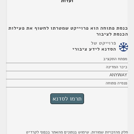
ועדות
כנסת פתוחה הוא פרוייקט שמטרתו לחשוף את פעילות
הכנסת לציבור
פרוייקט של
הסדנא לידע ציבורי
מפתח התקציב
כיכר המדינה
ANYWAY
פנסיה פתוחה
חלק מהזכויות שמורות. שימוש בנתונים מהאתר בכפוף לקרדיט