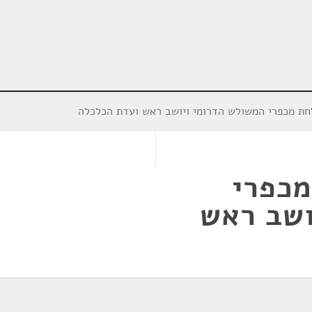
חת מכפרי המשולש הדרומי ויושב ראש ועדת הכלכלה
מכפרי
ושב ראש