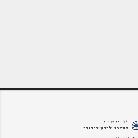
פרוייקט של
הסדנא לידע ציבורי
פתח התקציב