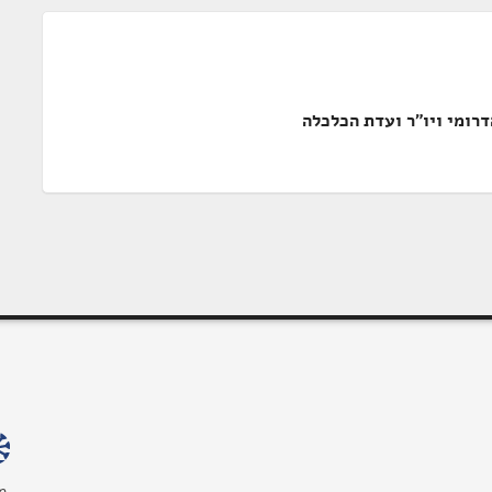
רומי ויו"ר ועדת הכלכלה
מ