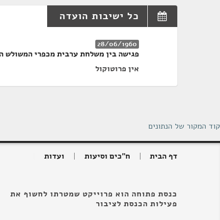
כל ישיבות הועדה
28/06/1960
פגישה בין משלחת ערבית מכפרי המשולש הד
אין פרוטוקול
קוד המקור של הנתונים
דף הבית
ח"כים וסיעות
ועדות
כנסת פתוחה הוא פרוייקט שמטרתו לחשוף את
פעילות הכנסת לציבור