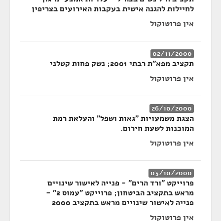
לחיילות להגנה אישית בעקבות האירועים בצריפין
אין פרוטוקול
02/11/2000
תקציב מפא"ת רבתי 2001; נשק פחות קטלני
אין פרוטוקול
26/10/2000
הצגת משמעויות "גאות ושפל" והעלאת רמת
המוכנות לשעת חירום.
אין פרוטוקול
03/10/2000
פרוייקט "ורד הרים" - פנייה לאישור שינויים
מראש בתקציב הביטחון; פרוייקט "עמוס 2" -
פנייה לאישור שינויים מראש בתקציב 2000
אין פרוטוקול