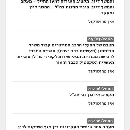
והמשך דיון; תקציב האגודה למען החייל - מעקב
והמשך דיון; פינוי מחנות צה"ל - המשך דיון
ומעקב
אין פרוטוקול
03/07/2000
מצבם של מפעלי הרכב המייצרים עבור משרד
הביטחון (תעשיות רכב נצרת); סוגיית המכרז
לרכישת מכוניות תנאי שירות לקציני צה"ל; סוגיית
תעשיית הטקסטיל הכבד והעור
אין פרוטוקול
20/06/2000
תקציב אירגון נכי צה"ל
אין פרוטוקול
20/06/2000
מעקב אחר טיוטת העקרונות בין אגף השיקום לבין