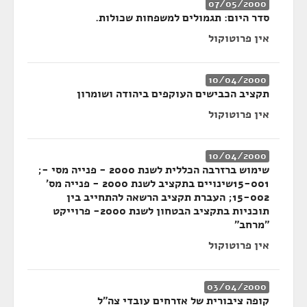
07/05/2000
סדר היום: תגמולים למשפחות שכולות.
אין פרוטוקול
10/04/2000
תקציב הכבישים העוקפים ביהודה ושומרון
אין פרוטוקול
10/04/2000
שימוש ברזרבה הכללית לשנת 2000 - פנייה מסי -;
15-001שינויים בתקציב לשנת 2000 - פנייה מס'
15-002; העברת תקציב הרשאה להתחייב בין
תוכניות בתקציב הבטחון לשנת 2000- פרוייקט
"מרחב"
אין פרוטוקול
03/04/2000
קופה ציבורית של אזרחים עובדי צה"ל