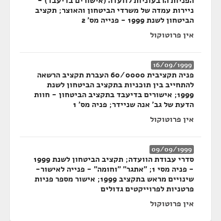
הפניות הרבעוניות לוועדה (אישורים בדיעבד) -
ניירות עמדה של משרדי הביטחון והאוצר; תקציב
הביטחון לשנת 1999 - פנייה מס' 2
אין פרוטוקול
16/09/1999
פניה תקציבית 60/0000 העברת תקציב הרשאה
להתחייב בין תוכניות בתקציב הביטחון לשנת
1999; אישורים בדיעבד בתקציב הביטחון - חוות
הדעת של גב' אנה שניידר; פניה מס' 1
אין פרוטוקול
09/09/1999
סדרי עבודת הוועדה; תקציב הביטחון לשנת 1999
- פניה מסי 1; "אתגר" "וחומה" - פנייה לאישור-
שינויים מראש בתקציב 1999; אישור מספר פניות
פרטניות לפרוייקטים גדולים
אין פרוטוקול