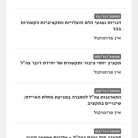
13/12/2000
זכויות נפגעי הלם והעלויות התקציביות הקשורות
בכך
אין פרוטוקול
06/12/2000
תקציב יחסי ציבור ותקשורת של יחידת דובר צה"ל
אין פרוטוקול
29/11/2000
התארגנות צה"ל להסברה במניעת מחלת האיידס;
שינויים בתקציב
אין פרוטוקול
07/11/2000
תקציב חיל נשים בצה"ל - עלויות אמצעי מיגון