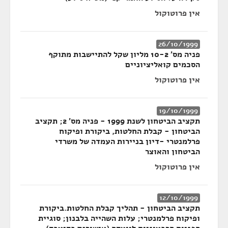
אין פרוטוקול
26/10/1999
פניה מס' 10-2 מליון שקל להתיישבות מתוקף
הסכמים קואליציוניים
אין פרוטוקול
19/10/1999
תקציב הביטחון לשנת 1999 - פניה מס' 2; תקציב
הביטחון - קבלת החלטות, ביקורת ופיקוח
פרלמנטרי -דיון בניירות העמדה של משרדי
הביטחון והאוצר
אין פרוטוקול
12/10/1999
תקציב הביטחון - תהליך קבלת החלטות.ביקורת
ופיקוח פרלמנטרי; עלות השהייה בלבנון; סוגיית