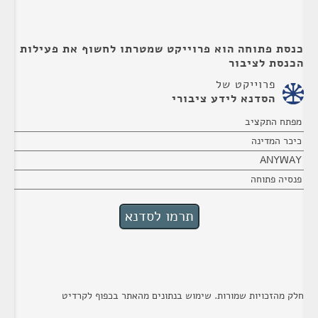
כנסת פתוחה הוא פרוייקט שמטרתו לחשוף את פעילות
הכנסת לציבור
פרוייקט של
הסדנא לידע ציבורי
מפתח התקציב
כיכר המדינה
ANYWAY
פנסיה פתוחה
חלק מהזכויות שמורות. שימוש בנתונים מהאתר בכפוף לקרדיט