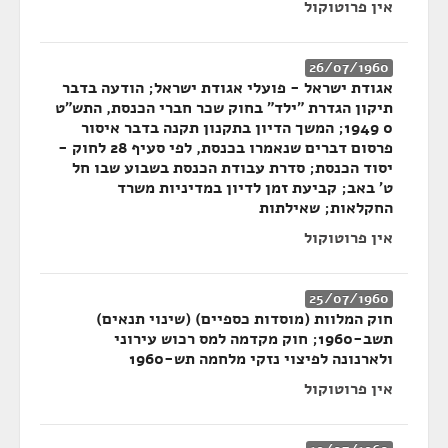
אין פרוטוקול
26/07/1960
אגודת ישראל - פועלי אגודת ישראל; הודעה בדבר
תיקון הגדרת "ילד" בחוק שכר חברי הכנסת, התש"ט
0 1949; המשך הדיון בתקנון תקנה בדבר איסור
פרסום דברים שנאמרו בכנסת, לפי סעיף 28 לחוק -
יסוד הכנסת; סדרת עבודת הכנסת בשבוע שבו חל
ט' באב; קביעת זמן לדיון במדיניות משרד
החקלאות; שאילתות
אין פרוטוקול
25/07/1960
חוק המלוות (מוסדות כספיים) (שינוי תנאים)
תשב-1960; חוק מקדמה למס רכוש עירוני
ולארנונה לפיצוי נזקי מלחמה תש-1960
אין פרוטוקול