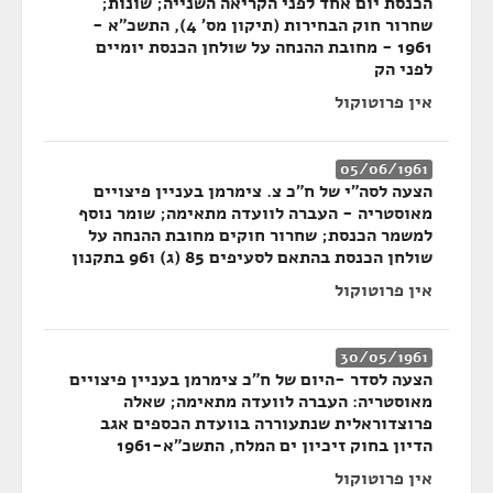
הכנסת יום אחד לפני הקריאה השנייה; שונות;
שחרור חוק הבחירות (תיקון מס' 4), התשכ"א -
1961 - מחובת ההנחה על שולחן הכנסת יומיים
לפני הק
אין פרוטוקול
05/06/1961
הצעה לסה"י של ח"כ צ. צימרמן בעניין פיצויים
מאוסטריה - העברה לוועדה מתאימה; שומר נוסף
למשמר הכנסת; שחרור חוקים מחובת ההנחה על
שולחן הכנסת בהתאם לסעיפים 85 (ג) ו96 בתקנון
אין פרוטוקול
30/05/1961
הצעה לסדר -היום של ח"כ צימרמן בעניין פיצויים
מאוסטריה: העברה לוועדה מתאימה; שאלה
פרוצדוראלית שנתעוררה בוועדת הכספים אגב
הדיון בחוק זיכיון ים המלח, התשכ"א-1961
אין פרוטוקול