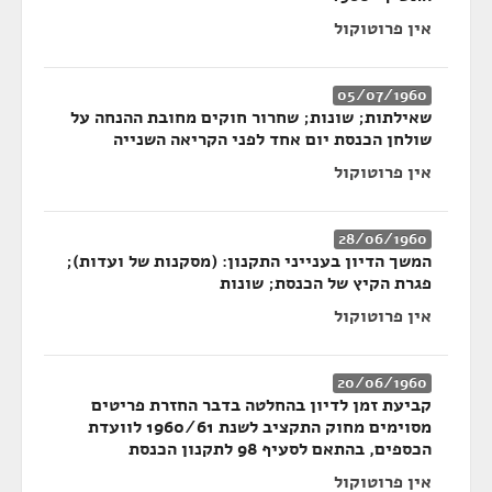
אין פרוטוקול
05/07/1960
שאילתות; שונות; שחרור חוקים מחובת ההנחה על
שולחן הכנסת יום אחד לפני הקריאה השנייה
אין פרוטוקול
28/06/1960
המשך הדיון בענייני התקנון: (מסקנות של ועדות);
פגרת הקיץ של הכנסת; שונות
אין פרוטוקול
20/06/1960
קביעת זמן לדיון בהחלטה בדבר החזרת פריטים
מסוימים מחוק התקציב לשנת 1960/61 לוועדת
הכספים, בהתאם לסעיף 98 לתקנון הכנסת
אין פרוטוקול