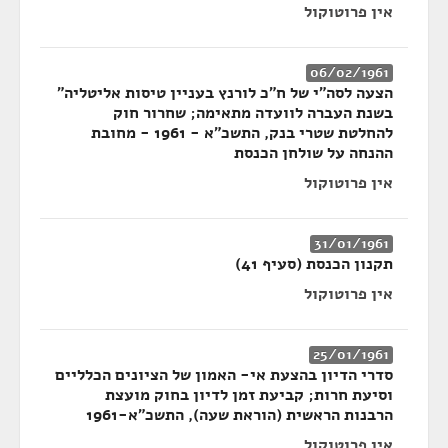
אין פרוטוקול
06/02/1961
הצעה לסה"י של ח"כ לורנץ בעניין טיסות אליטליה"
בשנת העברה לוועדה מתאימה; שחרור חוק
להחלטת שטרי בנק, התשכ"א - 1961 - מחובת
ההנחה על שולחן הכנסת
אין פרוטוקול
31/01/1961
תקנון הכנסת (סעיף 41)
אין פרוטוקול
25/01/1961
סדרי הדיון בהצעת אי- האמון של הציונים הכלליים
וסיעת חרות; קביעת זמן לדיון בחוק מועצת
הרבנות הראשית (הוראת שעה), התשכ"א-1961
אין פרוטוקול