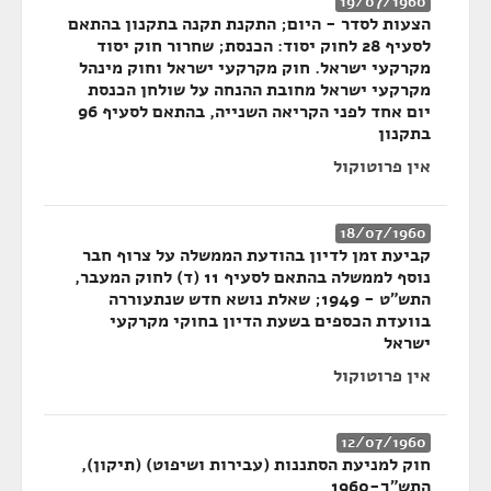
19/07/1960
הצעות לסדר - היום; התקנת תקנה בתקנון בהתאם
לסעיף 28 לחוק יסוד: הכנסת; שחרור חוק יסוד
מקרקעי ישראל. חוק מקרקעי ישראל וחוק מינהל
מקרקעי ישראל מחובת ההנחה על שולחן הכנסת
יום אחד לפני הקריאה השנייה, בהתאם לסעיף 96
בתקנון
אין פרוטוקול
18/07/1960
קביעת זמן לדיון בהודעת הממשלה על צרוף חבר
נוסף לממשלה בהתאם לסעיף 11 (ד) לחוק המעבר,
התש"ט - 1949; שאלת נושא חדש שנתעוררה
בוועדת הכספים בשעת הדיון בחוקי מקרקעי
ישראל
אין פרוטוקול
12/07/1960
חוק למניעת הסתננות (עבירות ושיפוט) (תיקון),
התש"ך-1960