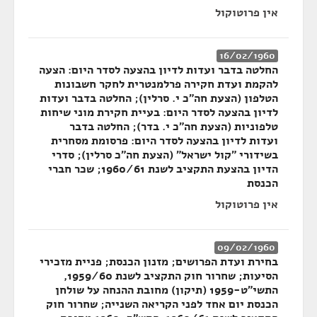
אין פרוטוקול
16/02/1960
החלטה בדבר ועדות לדיון בהצעה לסדר היום: הצעה
להקמת ועדת חקירה פרלמנטרית לחקר חשבונות
הטלפון (הצעת חה"כ י. סרלין); החלטה בדבר ועדות
לדיון בהצעה לסדר היום: בעיית חקירת מוני שיחות
טלפוניות (הצעת חה"כ י. בדר); החלטה בדבר
ועדות לדיון בהצעה לסדר היום: פרסומת מסחרית
בשידורי "קול ישראל" (הצעת חה"כ סרלין); סדרי
הדיון בהצעת התקציב לשנת 1960/61; שכר חברי
הכנסת
אין פרוטוקול
09/02/1960
בחירת ועדת הפרושים; מזנון הכנסת; פניית מזכירי
הסיעות; שחרור חוק התקציב לשנת 1959/60,
התשי"ט-1959 (תיקון) מחובת ההנחה על שולחן
הכנסת יום אחד לפני הקריאה השנייה; שחרור חוק