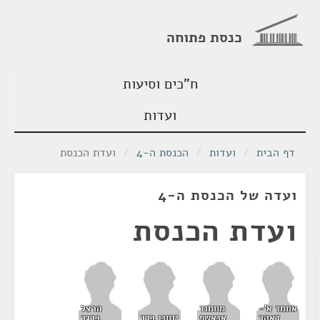
כנסת פתוחה
ח"כים וסיעות
ועדות
דף הבית
/
ועדות
/
הכנסת ה-4
/
ועדת הכנסת
ועדה של הכנסת ה-4
ועדת הכנסת
אחמד א'-
מחמוד
הרצל
דאהר
אנאשף
יוחנן בדר
ברגר