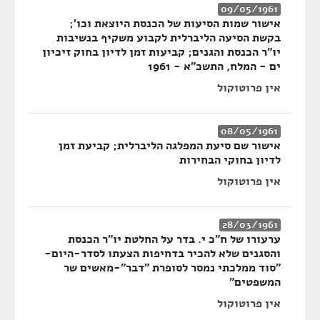
09/05/1961
אישור שמות הסיעות של הכנסת היוצאת וכו';
בקשת הסיעה הליברלית לקבוע משקיף בנשיבות
יו"ר הכנסת והגנים; קביעות זמן לדיון בחוק זיכיון
ים - המלח, התשכ"א - 1961
אין פרוטוקול
08/05/1961
אישור שם סיעת המפלגה הליברלית; קביעת זמן
לדיון בחוקי הבחירות
אין פרוטוקול
28/03/1961
ערעורו של ח"כ י. בדר על החלטת יו"ר הכנסת
והסגנים שלא להכיר בדחיפות הצעתו לסדר-היום-
"סוד ממלכתי נמסר לסופרת "דבר"-מאשים שר
המשפטים"
אין פרוטוקול