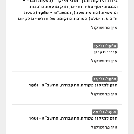
גידול הירקות והזן "מוני מייקר" (הצעות חברי -
הכנסת יוסף ספיר וחיים; חוק מועצת הרבנות
הראשית (הוראת שעה), התשכ"ט - 1960 (הצעת
ח"כ מ. רימלט) הארכת התקופה של חודשיים לקיום
אין פרוטוקול
15/11/1960
עניני תקנון
אין פרוטוקול
14/11/1960
חוק לתיקון פקודת התעבורה, התשכ"א-1961
אין פרוטוקול
08/11/1960
חוק לתיקון פקודת התעבורה, התשכ"א-1961
אין פרוטוקול