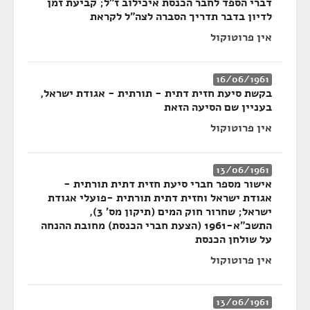
דברי הספד לחבר הכנסת איכילוב ז"ל; קביעת זמן
לדיון בדבר תדריך הסברה לצה"ל לקראת
אין פרוטוקול
16/06/1961
בקשת סיעת חזית דתית - תורתית - אגודת ישראל,
בעניין שם הסיעה הזאת
אין פרוטוקול
13/06/1961
אישור מספר חברי סיעת חזית דתית תורתית -
אגודת ישראל וחזית דתית תורתית -פועלי אגודת
ישראל; שחרור חוק המים (תיקון מס' 3),
התשכ"א-1961 (הצעת חברי הכנסת) מחובת ההנחה
על שולחן הכנסת
אין פרוטוקול
13/06/1961