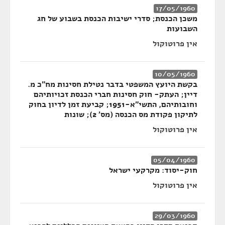
17/05/1960
משכן הכנסת; סדרי ישיבות הכנסת בשבוע של חג
השבועות
אין פרוטוקול
10/05/1960
בקשת היועץ המשפטי בדבר נטילת חסינות מח"כ מ.
דיין; העתק- חוק חסינות חברי הכנסת זכויותיהם
וחובותיהם, התשי"א-1951; קביעת זמן לדיון בחוק
לתיקון פקודת מס הכנסה (מס' 2); שונות
אין פרוטוקול
05/04/1960
חוק-יסוד: מקרקעי ישראל
אין פרוטוקול
29/03/1960