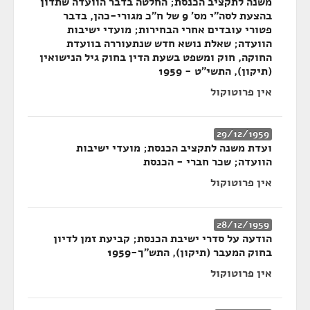
משנה לתקציב הכנסת; החלטה בדבר הוועדה שתדון
בהצעת לסה"י מס' 9 של ח"כ מגורי-כהן, בדבר
פטורי עובדים אחרי הבחירות; מועדי ישיבות
הוועדה; שאלת נושא חדש שנתעוררה בוועדת
החוקה, חוק ומשפט בשעת הדין בחוק גיל הנישואין
(תיקון), התשי"ט - 1959
אין פרוטוקול
29/12/1959
ועדת משנה לתקציב הכנסת; מועדי ישיבות
הוועדה; שכר חברי - הכנסת
אין פרוטוקול
28/12/1959
הודעה על סדרי ישיבת הכנסת; קביעת זמן לדיון
בחוק המעבר (תיקון), התש"ך-1959
אין פרוטוקול