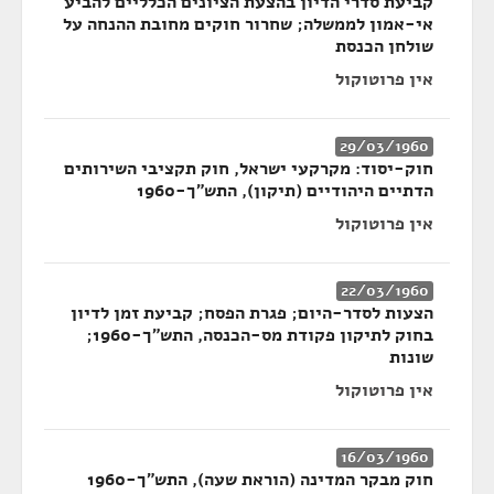
קביעת סדרי הדיון בהצעת הציונים הכלליים להביע
אי-אמון לממשלה; שחרור חוקים מחובת ההנחה על
שולחן הכנסת
אין פרוטוקול
29/03/1960
חוק-יסוד: מקרקעי ישראל, חוק תקציבי השירותים
הדתיים היהודיים (תיקון), התש"ך-1960
אין פרוטוקול
22/03/1960
הצעות לסדר-היום; פגרת הפסח; קביעת זמן לדיון
בחוק לתיקון פקודת מס-הכנסה, התש"ך-1960;
שונות
אין פרוטוקול
16/03/1960
חוק מבקר המדינה (הוראת שעה), התש"ך-1960