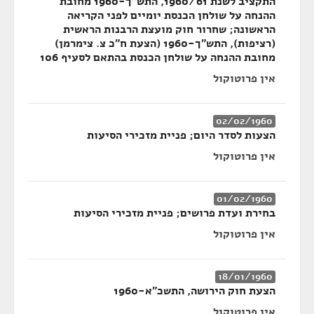
התקציב לשנת 1960/61, התש"ך-1960 מחובת
ההנחה על שולחן הכנסת יומיים לפני הקריאה
הראשונה; שחרור חוק מועצת הרבנות הראשית
(רציפות), התש"ך-1960 (הצעת ח"כ צ. צימרמן)
מחובת ההנחה על שולחן הכנסת בהתאם לסעיף 106
אין פרוטוקול
02/02/1960
הצעות לסדר היום; פניית מזכירי הסיעות
אין פרוטוקול
01/02/1960
בחירת ועדת פרושים; פניית מזכירי הסיעות
אין פרוטוקול
18/01/1960
הצעת חוק הירושה, התשכ"א-1960
אין פרוטוקול