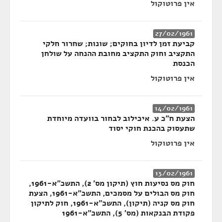
אין פרוטוקול
27/02/1961
קביעת זמן לדיון בחוקים; שונות; שחרור חלקי
התקציב וחוק התקציב מחובת ההנחה על שולחן
הכנסת
אין פרוטוקול
14/02/1961
הצעת ח"כ ע. איכילוב לבחור בוועדה מיוחדת
שתעסוק בהכנת חוקי יסוד
אין פרוטוקול
13/02/1961
חוק מס נסיעות חוץ (תיקון מס' 2), התשכ"א-1961,
חוק מס הבולים על מסמכים, התשכ"א-1961, הצעת
חוק מס קניה (תיקון), התשכ"א-1961, חוק לתיקון
פקודת הבנקאות (מס' 5), התשכ"א-1961