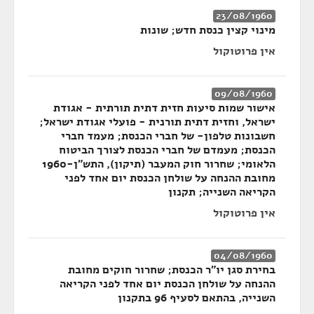
23/08/1960
מינוי קצין כנסת חדש; שונות
אין פרוטוקול
09/08/1960
אישור שמות סיעות חזית דתית תורתית - אגודת
ישראל, וחזית דתית תורנית - פועלי אגודת ישראל;
חשבונות טלפון- של חברי הכנסת; מעמד חברי
הכנסת; מעמדם של חברי הכנסת לצורך הביטוח
הלאומי; שחרור חוק המעבר (תיקון), התש"ן-1960
מחובת ההנחה על שולחן הכנסת יום אחד לפני
הקריאה השנייה; תקנון
אין פרוטוקול
04/08/1960
בחירת סגן יו"ר הכנסת; שחרור חוקים מחובת
ההנחה על שולחן הכנסת יום אחד לפני הקריאה
השנייה, בהתאם לסעיף 96 בתקנון