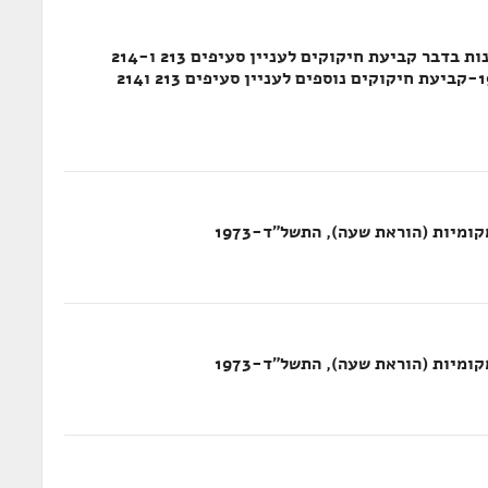
חוק סדר הדין הפלילי, התשכ"ה-1965- תקנות בדבר קביעת חיקוקים לעניין סעיפים 213 ו-214
לחוק; חוק סדר הדין הפלילי, התשכ"ה-1965-קביעת חיקוקים נוספים לעניין סעיפים 213 ו214
מיות (הוראת שעה), התשל"ד-1973
מיות (הוראת שעה), התשל"ד-1973