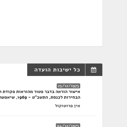
כל ישיבות הועדה
25/12/1973
הבחירות לכנסת, התשכ"ט - 1969, שיאפשר למועמד לכנסת עפ"י בקשתו בכתב לשרת במילואים
אין פרוטוקול
04/12/1973