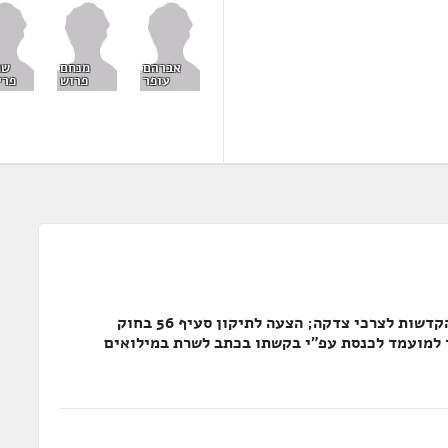
אברהם
מנחם
שמ
עופר
פרוש
פרי
אישור הוראה בדבר פטור מהוראות פקודת הקדשות לצרכי צדקה; הצעה לתיקון סעיף 56 בחוק