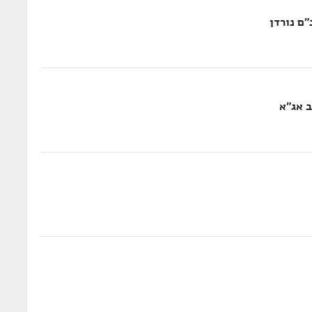
ם נורדן